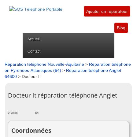
Ajouter un réparateur
Blog
Accueil
Contact
Réparation téléphone Nouvelle-Aquitaine
>
Réparation téléphone
en Pyrénées-Atlantiques (64)
>
Réparation téléphone Anglet
64600
> Docteur It
Docteur It réparation téléphone Anglet
0 Votes
(0)
Coordonnées