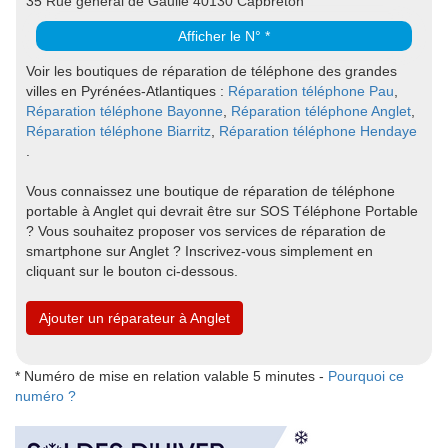
35 Rue général de Gaulle 40130 Capbreton
Afficher le N° *
Voir les boutiques de réparation de téléphone des grandes
villes en Pyrénées-Atlantiques :
Réparation téléphone Pau
,
Réparation téléphone Bayonne
,
Réparation téléphone Anglet
,
Réparation téléphone Biarritz
,
Réparation téléphone Hendaye
.
Vous connaissez une boutique de réparation de téléphone
portable à Anglet qui devrait être sur SOS Téléphone Portable
? Vous souhaitez proposer vos services de réparation de
smartphone sur Anglet ? Inscrivez-vous simplement en
cliquant sur le bouton ci-dessous.
Ajouter un réparateur à Anglet
* Numéro de mise en relation valable 5 minutes -
Pourquoi ce
numéro ?