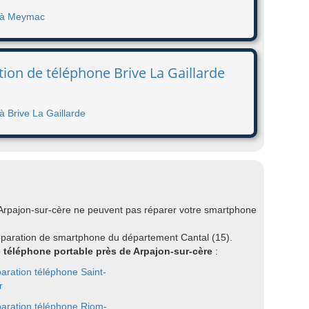
e à Meymac
tion de téléphone Brive La Gaillarde
à Brive La Gaillarde
 Arpajon-sur-cère ne peuvent pas réparer votre smartphone
éparation de smartphone du département Cantal (15).
e téléphone portable près de Arpajon-sur-cère
:
aration téléphone Saint-
r
aration téléphone Riom-