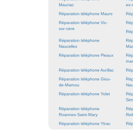
Mauriac
es-
Réparation téléphone Maurs
Rép
Réparation téléphone Vic-
Rép
sur-cere
Rép
Réparation téléphone
Rép
Naucelles
Mas
Réparation téléphone Pleaux
Rép
mam
Réparation téléphone Aurillac
Rép
Réparation téléphone Giou-
Rép
de-Mamou
Nau
Réparation téléphone Yolet
Rép
Sim
Réparation téléphone
Rép
Roannes-Saint-Mary
Rei
Réparation téléphone Ytrac
Rép