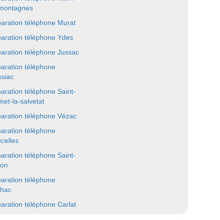
montagnes
aration téléphone Murat
aration téléphone Ydes
aration téléphone Jussac
aration téléphone
siac
aration téléphone Saint-
et-la-salvetat
aration téléphone Vézac
aration téléphone
celles
aration téléphone Saint-
on
aration téléphone
lhac
aration téléphone Carlat