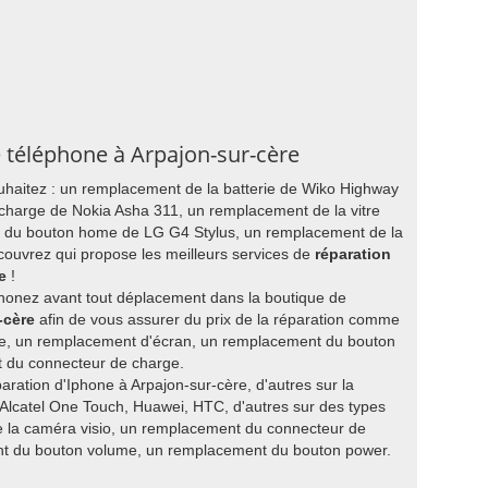
e téléphone à Arpajon-sur-cère
uhaitez : un remplacement de la batterie de Wiko Highway
charge de Nokia Asha 311, un remplacement de la vitre
t du bouton home de LG G4 Stylus, un remplacement de la
ouvrez qui propose les meilleurs services de
réparation
e
!
honez avant tout déplacement dans la boutique de
-cère
afin de vous assurer du prix de la réparation comme
ie, un remplacement d'écran, un remplacement du bouton
 du connecteur de charge.
paration d'Iphone à Arpajon-sur-cère, d'autres sur la
Alcatel One Touch, Huawei, HTC, d'autres sur des types
la caméra visio, un remplacement du connecteur de
nt du bouton volume, un remplacement du bouton power.