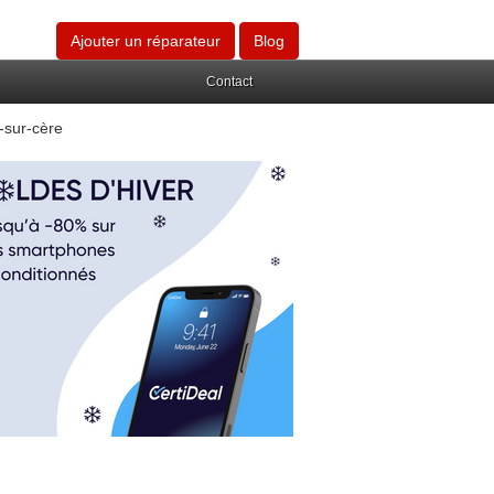
Ajouter un réparateur
Blog
Contact
-sur-cère