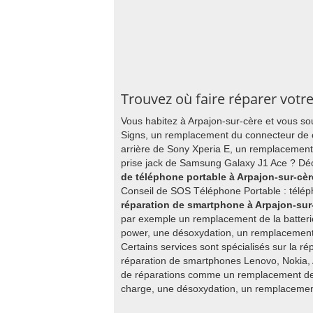
Trouvez où faire réparer votr
Vous habitez à Arpajon-sur-cère et vous so
Signs, un remplacement du connecteur de 
arrière de Sony Xperia E, un remplacemen
prise jack de Samsung Galaxy J1 Ace ? Déc
de téléphone portable à Arpajon-sur-cèr
Conseil de SOS Téléphone Portable : télép
réparation de smartphone à Arpajon-sur
par exemple un remplacement de la batter
power, une désoxydation, un remplacement
Certains services sont spécialisés sur la ré
réparation de smartphones Lenovo, Nokia, 
de réparations comme un remplacement de 
charge, une désoxydation, un remplaceme