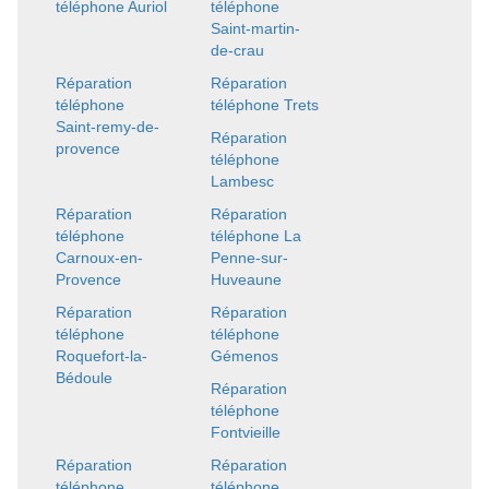
téléphone Auriol
téléphone
Saint-martin-
de-crau
Réparation
Réparation
téléphone
téléphone Trets
Saint-remy-de-
Réparation
provence
téléphone
Lambesc
Réparation
Réparation
téléphone
téléphone La
Carnoux-en-
Penne-sur-
Provence
Huveaune
Réparation
Réparation
téléphone
téléphone
Roquefort-la-
Gémenos
Bédoule
Réparation
téléphone
Fontvieille
Réparation
Réparation
téléphone
téléphone