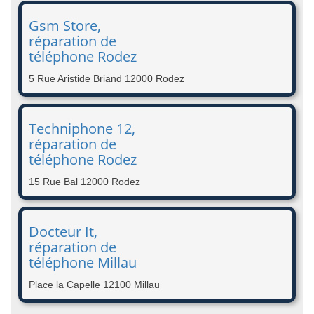
Gsm Store,
réparation de
téléphone Rodez
5 Rue Aristide Briand 12000 Rodez
Techniphone 12,
réparation de
téléphone Rodez
15 Rue Bal 12000 Rodez
Docteur It,
réparation de
téléphone Millau
Place la Capelle 12100 Millau