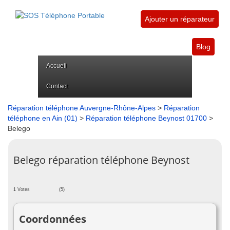
Ajouter un réparateur
Blog
Accueil
Contact
Réparation téléphone Auvergne-Rhône-Alpes
>
Réparation
téléphone en Ain (01)
>
Réparation téléphone Beynost 01700
>
Belego
Belego réparation téléphone Beynost
1 Votes
(5)
Coordonnées