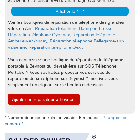
92 Avenue Lanessan 69410 Champagne Au Mont D'or
Afficher le N° *
Voir les boutiques de réparation de téléphone des grandes
villes en Ain :
Réparation téléphone Bourg-en-bresse
,
Réparation téléphone Oyonnax
,
Réparation téléphone
Amberieu-en-bugey
,
Réparation téléphone Bellegarde-sur-
valserine
,
Réparation téléphone Gex
.
Vous connaissez une boutique de réparation de téléphone
portable à Beynost qui devrait être sur SOS Téléphone
Portable ? Vous souhaitez proposer vos services de
réparation de smartphone sur Beynost ? Inscrivez-vous
simplement en cliquant sur le bouton ci-dessous.
Ajouter un réparateur à Beynost
* Numéro de mise en relation valable 5 minutes -
Pourquoi ce
numéro ?