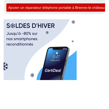
Ajouter un réparateur téléphone portable à Brienne-le-château