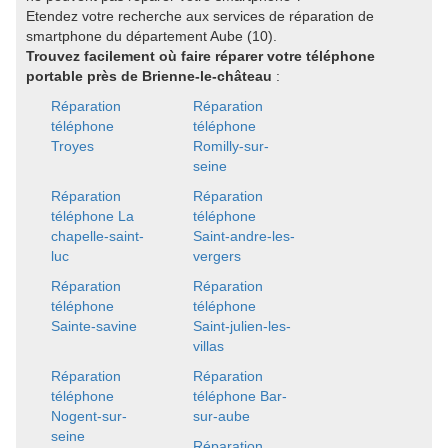
Etendez votre recherche aux services de réparation de
smartphone du département Aube (10).
Trouvez facilement où faire réparer votre téléphone
portable près de Brienne-le-château
:
Réparation
Réparation
téléphone
téléphone
Troyes
Romilly-sur-
seine
Réparation
Réparation
téléphone La
téléphone
chapelle-saint-
Saint-andre-les-
luc
vergers
Réparation
Réparation
téléphone
téléphone
Sainte-savine
Saint-julien-les-
villas
Réparation
Réparation
téléphone
téléphone Bar-
Nogent-sur-
sur-aube
seine
Réparation