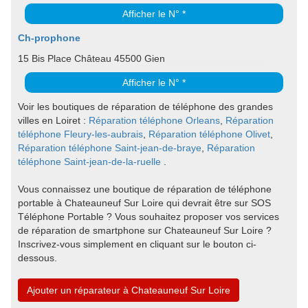
Afficher le N° *
Ch-prophone
15 Bis Place Château 45500 Gien
Afficher le N° *
Voir les boutiques de réparation de téléphone des grandes
villes en Loiret :
Réparation téléphone Orleans
,
Réparation
téléphone Fleury-les-aubrais
,
Réparation téléphone Olivet
,
Réparation téléphone Saint-jean-de-braye
,
Réparation
téléphone Saint-jean-de-la-ruelle
.
Vous connaissez une boutique de réparation de téléphone
portable à Chateauneuf Sur Loire qui devrait être sur SOS
Téléphone Portable ? Vous souhaitez proposer vos services
de réparation de smartphone sur Chateauneuf Sur Loire ?
Inscrivez-vous simplement en cliquant sur le bouton ci-
dessous.
Ajouter un réparateur à Chateauneuf Sur Loire