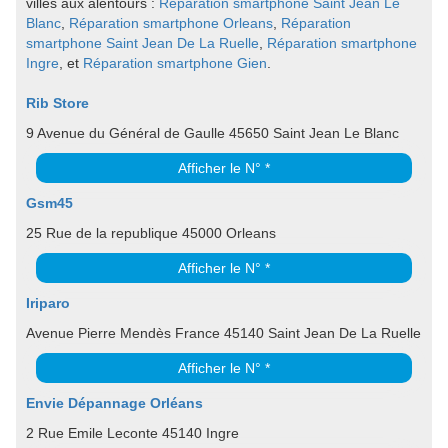
villes aux alentours :
Réparation smartphone Saint Jean Le
Blanc
,
Réparation smartphone Orleans
,
Réparation
smartphone Saint Jean De La Ruelle
,
Réparation smartphone
Ingre
, et
Réparation smartphone Gien
.
Rib Store
9 Avenue du Général de Gaulle 45650 Saint Jean Le Blanc
Afficher le N° *
Gsm45
25 Rue de la republique 45000 Orleans
Afficher le N° *
Iriparo
Avenue Pierre Mendès France 45140 Saint Jean De La Ruelle
Afficher le N° *
Envie Dépannage Orléans
2 Rue Emile Leconte 45140 Ingre