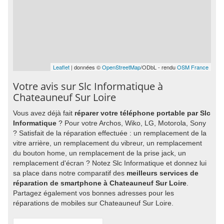
Leaflet
| données ©
OpenStreetMap
/ODbL - rendu
OSM France
Votre avis sur Slc Informatique à
Chateauneuf Sur Loire
Vous avez déjà fait
réparer votre téléphone portable par Slc
Informatique
? Pour votre Archos, Wiko, LG, Motorola, Sony
? Satisfait de la réparation effectuée : un remplacement de la
vitre arrière, un remplacement du vibreur, un remplacement
du bouton home, un remplacement de la prise jack, un
remplacement d'écran ? Notez Slc Informatique et donnez lui
sa place dans notre comparatif des
meilleurs services de
réparation de smartphone à Chateauneuf Sur Loire
.
Partagez également vos bonnes adresses pour les
réparations de mobiles sur Chateauneuf Sur Loire.