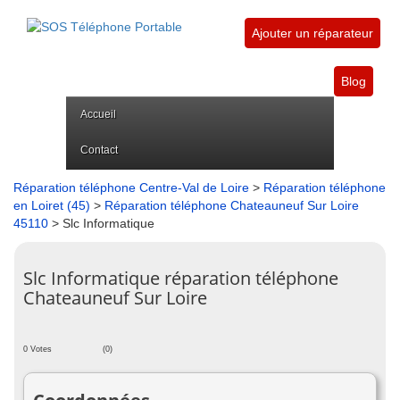
Ajouter un réparateur
Blog
Accueil
Contact
Réparation téléphone Centre-Val de Loire
>
Réparation téléphone
en Loiret (45)
>
Réparation téléphone Chateauneuf Sur Loire
45110
> Slc Informatique
Slc Informatique réparation téléphone
Chateauneuf Sur Loire
0 Votes
(0)