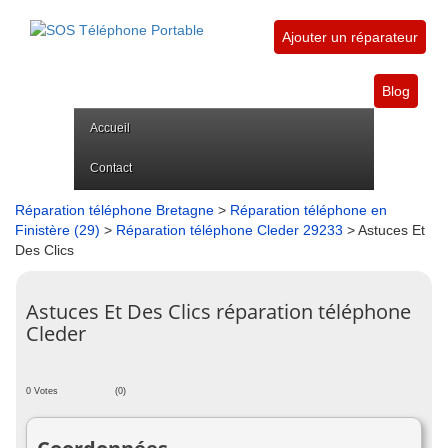
Ajouter un réparateur
Blog
Accueil
Contact
Réparation téléphone Bretagne
>
Réparation téléphone en
Finistère (29)
>
Réparation téléphone Cleder 29233
> Astuces Et
Des Clics
Astuces Et Des Clics réparation téléphone
Cleder
0 Votes
(0)