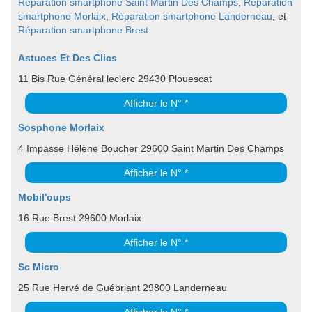
Réparation smartphone Saint Martin Des Champs
,
Réparation
smartphone Morlaix
,
Réparation smartphone Landerneau
, et
Réparation smartphone Brest
.
Astuces Et Des Clics
11 Bis Rue Général leclerc 29430 Plouescat
Afficher le N° *
Sosphone Morlaix
4 Impasse Hélène Boucher 29600 Saint Martin Des Champs
Afficher le N° *
Mobil'oups
16 Rue Brest 29600 Morlaix
Afficher le N° *
Sc Micro
25 Rue Hervé de Guébriant 29800 Landerneau