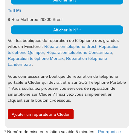
Afficher le N° *
Tell Mi
9 Rue Malherbe 29200 Brest
Afficher le N° *
Voir les boutiques de réparation de téléphone des grandes
villes en Finistère :
Réparation téléphone Brest
,
Réparation
téléphone Quimper
,
Réparation téléphone Concarneau
,
Réparation téléphone Morlaix
,
Réparation téléphone
Landerneau
.
Vous connaissez une boutique de réparation de téléphone
portable à Cleder qui devrait être sur SOS Téléphone Portable
? Vous souhaitez proposer vos services de réparation de
smartphone sur Cleder ? Inscrivez-vous simplement en
cliquant sur le bouton ci-dessous.
Ajouter un réparateur à Cleder
* Numéro de mise en relation valable 5 minutes -
Pourquoi ce