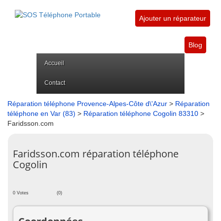
Ajouter un réparateur
Blog
Accueil
Contact
Réparation téléphone Provence-Alpes-Côte d\'Azur
>
Réparation
téléphone en Var (83)
>
Réparation téléphone Cogolin 83310
>
Faridsson.com
Faridsson.com réparation téléphone
Cogolin
0 Votes
(0)