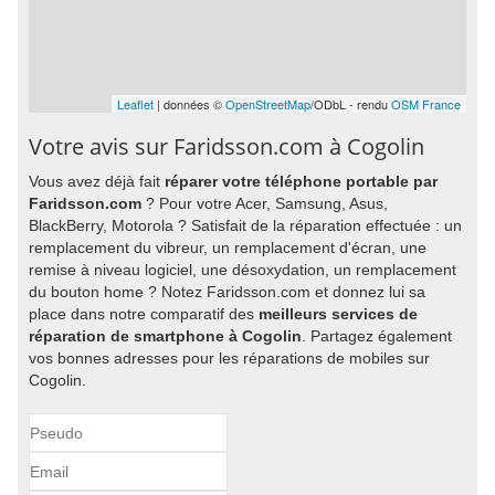
Leaflet
| données ©
OpenStreetMap
/ODbL - rendu
OSM France
Votre avis sur Faridsson.com à Cogolin
Vous avez déjà fait
réparer votre téléphone portable par
Faridsson.com
? Pour votre Acer, Samsung, Asus,
BlackBerry, Motorola ? Satisfait de la réparation effectuée : un
remplacement du vibreur, un remplacement d'écran, une
remise à niveau logiciel, une désoxydation, un remplacement
du bouton home ? Notez Faridsson.com et donnez lui sa
place dans notre comparatif des
meilleurs services de
réparation de smartphone à Cogolin
. Partagez également
vos bonnes adresses pour les réparations de mobiles sur
Cogolin.