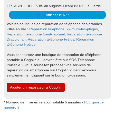
LES ASPHODELES 85 all Auguste Picard 83130 La Garde
Afficher le N° *
Voir les boutiques de réparation de téléphone des grandes
villes en Var :
Réparation téléphone Six-fours-les-plages
,
Réparation téléphone Saint-raphaël
,
Réparation téléphone
Draguignan
,
Réparation téléphone Fréjus
,
Réparation
téléphone Hyères
.
Vous connaissez une boutique de réparation de téléphone
portable à Cogolin qui devrait être sur SOS Téléphone
Portable ? Vous souhaitez proposer vos services de
réparation de smartphone sur Cogolin ? Inscrivez-vous
simplement en cliquant sur le bouton ci-dessous.
Ajouter un réparateur à Cogolin
* Numéro de mise en relation valable 5 minutes -
Pourquoi ce
numéro ?