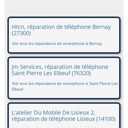
Htcn, réparation de téléphone Bernay
(27300)
Voir tous les réparateurs de smartphone à Bernay
Jm Services, réparation de téléphone
Saint Pierre Les Elbeuf (76320)
Voir tous les réparateurs de smartphone à Saint Pierre Les
Elbeuf
L'atelier Du Mobile De Lisieux 2,
réparation de téléphone Lisieux (14100)