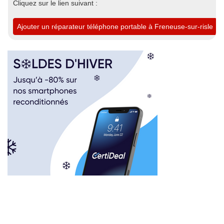
Cliquez sur le lien suivant :
Ajouter un réparateur téléphone portable à Freneuse-sur-risle