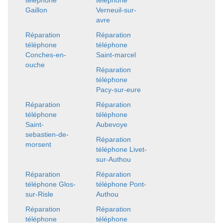
téléphone
téléphone
Gaillon
Verneuil-sur-
avre
Réparation
Réparation
téléphone
téléphone
Conches-en-
Saint-marcel
ouche
Réparation
téléphone
Pacy-sur-eure
Réparation
Réparation
téléphone
téléphone
Saint-
Aubevoye
sebastien-de-
Réparation
morsent
téléphone Livet-
sur-Authou
Réparation
Réparation
téléphone Glos-
téléphone Pont-
sur-Risle
Authou
Réparation
Réparation
téléphone
téléphone