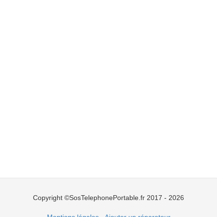
Copyright ©SosTelephonePortable.fr 2017 - 2026