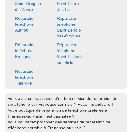
Saint-Grégoire-
Saint-Pierre-
du-Vièvre
des-Ifs
Réparation
Réparation
téléphone
téléphone
Authou
Saint-Benoît-
des-Ombres
Réparation
Réparation
téléphone
téléphone
Bretigny
Saint-Philbert-
sur-Risle
Réparation
téléphone
Thierville
Vous avez connaissance d'un bon service de réparation de
smartphone sur Freneuse-sur-risle ? Recommandez-le !
Votre boutique de réparation de téléphone préférée à
Freneuse-sur-risle n'est pas listée ?
Vous souhaitez proposer des services de réparation de
téléphone portable à Freneuse-sur-risle ?