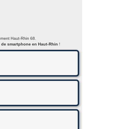
tement Haut-Rhin 68.
n de smartphone en Haut-Rhin
!