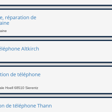
e, réparation de
aine
laine
éléphone Altkirch
tion de téléphone
le Hoell 68510 Sierentz
on de téléphone Thann