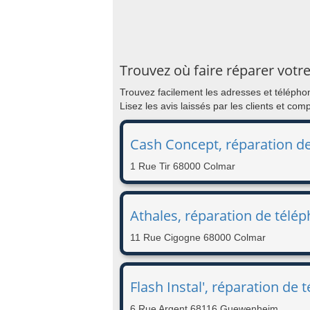
Trouvez où faire réparer votr
Trouvez facilement les adresses et téléph
Lisez les avis laissés par les clients et co
Cash Concept, réparation d
1 Rue Tir 68000 Colmar
Athales, réparation de télé
11 Rue Cigogne 68000 Colmar
Flash Instal', réparation d
6 Rue Argent 68116 Guewenheim