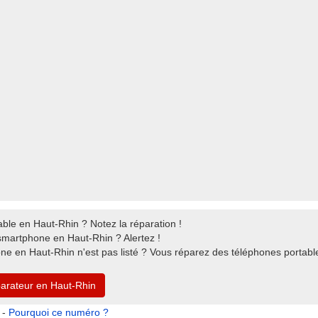
able en Haut-Rhin ? Notez la réparation !
smartphone en Haut-Rhin ? Alertez !
one en Haut-Rhin n'est pas listé ? Vous réparez des téléphones portab
parateur en Haut-Rhin
 -
Pourquoi ce numéro ?