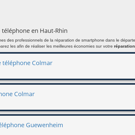
e téléphone en Haut-Rhin
ones des professionnels de la réparation de smartphone dans le dépar
mparez les afin de réaliser les meilleures économies sur votre
réparatio
e téléphone Colmar
phone Colmar
e téléphone Guewenheim