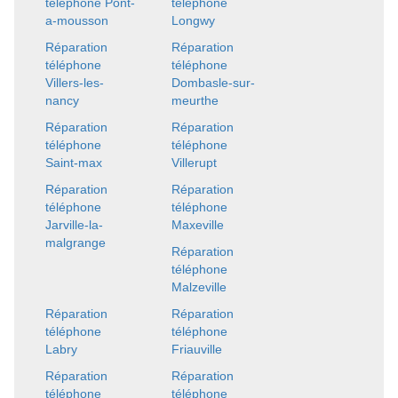
téléphone Pont-
téléphone
a-mousson
Longwy
Réparation
Réparation
téléphone
téléphone
Villers-les-
Dombasle-sur-
nancy
meurthe
Réparation
Réparation
téléphone
téléphone
Saint-max
Villerupt
Réparation
Réparation
téléphone
téléphone
Jarville-la-
Maxeville
malgrange
Réparation
téléphone
Malzeville
Réparation
Réparation
téléphone
téléphone
Labry
Friauville
Réparation
Réparation
téléphone
téléphone