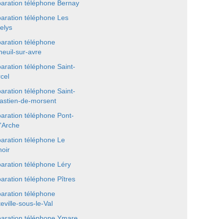
aration téléphone Bernay
aration téléphone Les
elys
aration téléphone
neuil-sur-avre
aration téléphone Saint-
cel
aration téléphone Saint-
astien-de-morsent
aration téléphone Pont-
l'Arche
aration téléphone Le
oir
aration téléphone Léry
aration téléphone Pîtres
aration téléphone
eville-sous-le-Val
aration téléphone Ymare