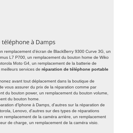
re téléphone à Damps
 un remplacement d'écran de BlackBerry 9300 Curve 3G, un
imus L7 P700, un remplacement du bouton home de Wiko
otorola Moto G4, un remplacement de la batterie de
 meilleurs services de
réparation de téléphone portable
honez avant tout déplacement dans la boutique de
de vous assurer du prix de la réparation comme par
nt du bouton power, un remplacement du bouton volume,
ment du bouton home.
éparation d'Iphone à Damps, d'autres sur la réparation de
ola, Lenovo, d'autres sur des types de réparations
un remplacement de la caméra arrière, un remplacement
teur de charge, un remplacement de la caméra visio.