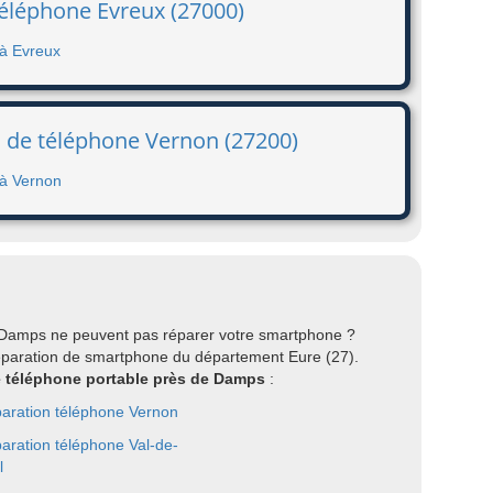
téléphone Evreux (27000)
 à Evreux
n de téléphone Vernon (27200)
 à Vernon
r Damps ne peuvent pas réparer votre smartphone ?
éparation de smartphone du département Eure (27).
re téléphone portable près de Damps
:
aration téléphone Vernon
aration téléphone Val-de-
l