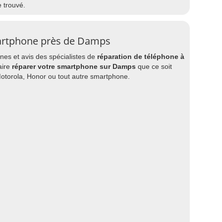
e trouvé.
artphone près de Damps
es et avis des spécialistes de
réparation de téléphone à
aire
réparer votre smartphone sur Damps
que ce soit
Motorola, Honor ou tout autre smartphone.