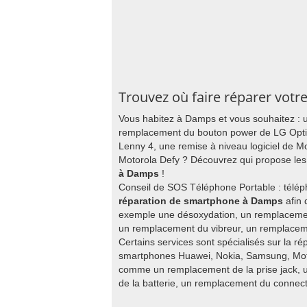
Trouvez où faire réparer vot
Vous habitez à Damps et vous souhaitez :
remplacement du bouton power de LG Opt
Lenny 4, une remise à niveau logiciel de M
Motorola Defy ? Découvrez qui propose les
à Damps
!
Conseil de SOS Téléphone Portable : télép
réparation de smartphone à Damps
afin 
exemple une désoxydation, un remplaceme
un remplacement du vibreur, un remplace
Certains services sont spécialisés sur la r
smartphones Huawei, Nokia, Samsung, Motor
comme un remplacement de la prise jack, 
de la batterie, un remplacement du connec