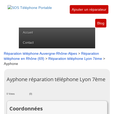
Ajouter un réparateur
Blog
Accueil
Contact
Réparation téléphone Auvergne-Rhône-Alpes
>
Réparation
téléphone en Rhône (69)
>
Réparation téléphone Lyon 7ème
>
Ayphone
Ayphone réparation téléphone Lyon 7ème
0 Votes
(0)
Coordonnées