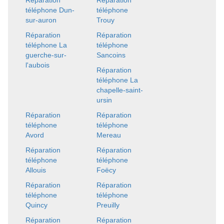
Réparation
Réparation
téléphone Dun-
téléphone
sur-auron
Trouy
Réparation
Réparation
téléphone La
téléphone
guerche-sur-
Sancoins
l'aubois
Réparation
téléphone La
chapelle-saint-
ursin
Réparation
Réparation
téléphone
téléphone
Avord
Mereau
Réparation
Réparation
téléphone
téléphone
Allouis
Foëcy
Réparation
Réparation
téléphone
téléphone
Quincy
Preuilly
Réparation
Réparation