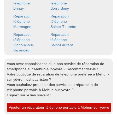
téléphone
téléphone
Brinay
Berry-Bouy
Réparation
Réparation
téléphone
téléphone
Marmagne
Sainte-Thorette
Réparation
Réparation
téléphone
téléphone
Vignoux-sur-
Saint-Laurent
Barangeon
Vous avez connaissance d'un bon service de réparation de
smartphone sur Mehun-sur-yèvre ? Recommandez-le !
Votre boutique de réparation de téléphone préférée à Mehun-
sur-yèvre n'est pas listée ?
Vous souhaitez proposer des services de réparation de
téléphone portable à Mehun-sur-yèvre ?
Cliquez sur le lien suivant :
Ajouter un réparateur téléphone portable à Mehun-sur-yèvre