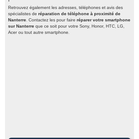
Retrouvez également les adresses, téléphones et avis des
spécialistes de
réparation de téléphone à proximité de
Nanterre
. Contactez les pour faire
réparer votre smartphone
sur Nanterre
que ce soit pour votre Sony, Honor, HTC, LG,
Acer ou tout autre smartphone.