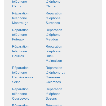
téléphone
téléphone
Clichy
Clamart
Réparation
Réparation
téléphone
téléphone
Montrouge
Suresnes
Réparation
Réparation
téléphone
téléphone
Puteaux
Meudon
Réparation
Réparation
téléphone
téléphone
Houilles
Rueil-
Malmaison
Réparation
Réparation
téléphone
téléphone La
Carrières-sur-
Garenne-
Seine
Colombes
Réparation
Réparation
téléphone
téléphone
Courbevoie
Bezons
Réparation
Réparation