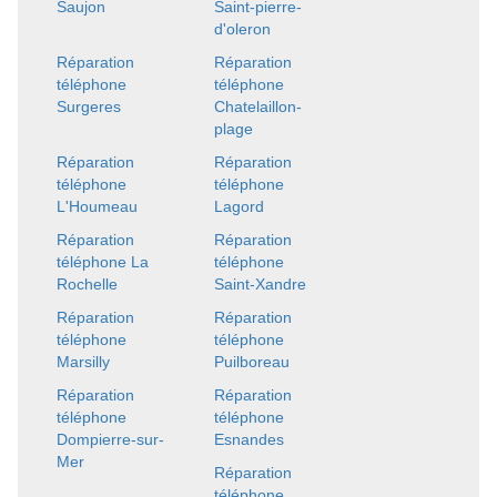
Saujon
Saint-pierre-
d'oleron
Réparation
Réparation
téléphone
téléphone
Surgeres
Chatelaillon-
plage
Réparation
Réparation
téléphone
téléphone
L'Houmeau
Lagord
Réparation
Réparation
téléphone La
téléphone
Rochelle
Saint-Xandre
Réparation
Réparation
téléphone
téléphone
Marsilly
Puilboreau
Réparation
Réparation
téléphone
téléphone
Dompierre-sur-
Esnandes
Mer
Réparation
téléphone