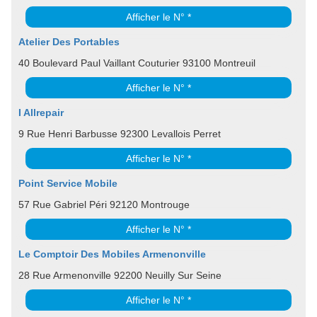
Afficher le N° *
Atelier Des Portables
40 Boulevard Paul Vaillant Couturier 93100 Montreuil
Afficher le N° *
I Allrepair
9 Rue Henri Barbusse 92300 Levallois Perret
Afficher le N° *
Point Service Mobile
57 Rue Gabriel Péri 92120 Montrouge
Afficher le N° *
Le Comptoir Des Mobiles Armenonville
28 Rue Armenonville 92200 Neuilly Sur Seine
Afficher le N° *