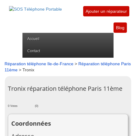
Ajouter un réparateur
Blog
Accueil
Contact
Réparation téléphone Ile-de-France
>
Réparation téléphone Paris
11ème
> Tronix
Tronix réparation téléphone Paris 11ème
0 Votes
(0)
Coordonnées