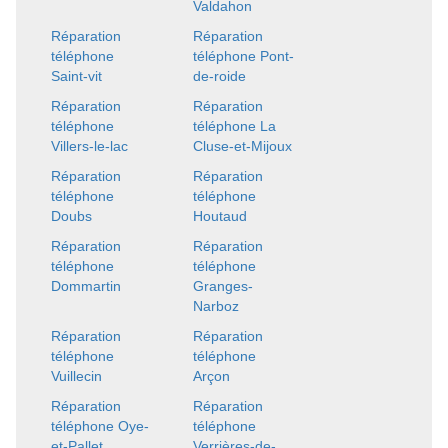
Valdahon
Réparation
Réparation
téléphone
téléphone Pont-
Saint-vit
de-roide
Réparation
Réparation
téléphone
téléphone La
Villers-le-lac
Cluse-et-Mijoux
Réparation
Réparation
téléphone
téléphone
Doubs
Houtaud
Réparation
Réparation
téléphone
téléphone
Dommartin
Granges-
Narboz
Réparation
Réparation
téléphone
téléphone
Vuillecin
Arçon
Réparation
Réparation
téléphone Oye-
téléphone
et-Pallet
Verrières-de-