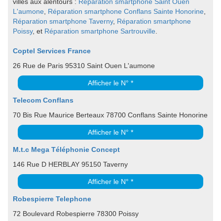
villes aux alentours :
Réparation smartphone Saint Ouen
L'aumone
,
Réparation smartphone Conflans Sainte Honorine
,
Réparation smartphone Taverny
,
Réparation smartphone
Poissy
, et
Réparation smartphone Sartrouville
.
Coptel Services France
26 Rue de Paris 95310 Saint Ouen L'aumone
Afficher le N° *
Telecom Conflans
70 Bis Rue Maurice Berteaux 78700 Conflans Sainte Honorine
Afficher le N° *
M.t.c Mega Téléphonie Concept
146 Rue D HERBLAY 95150 Taverny
Afficher le N° *
Robespierre Telephone
72 Boulevard Robespierre 78300 Poissy