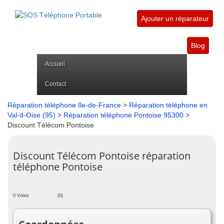
Ajouter un réparateur
Blog
Accueil
Contact
Réparation téléphone Ile-de-France
>
Réparation téléphone en
Val-d-Oise (95)
>
Réparation téléphone Pontoise 95300
>
Discount Télécom Pontoise
Discount Télécom Pontoise réparation
téléphone Pontoise
0 Votes
(0)