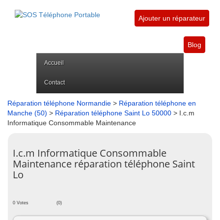
Ajouter un réparateur
Blog
Accueil
Contact
Réparation téléphone Normandie
>
Réparation téléphone en
Manche (50)
>
Réparation téléphone Saint Lo 50000
> I.c.m
Informatique Consommable Maintenance
I.c.m Informatique Consommable
Maintenance réparation téléphone Saint
Lo
0 Votes
(0)