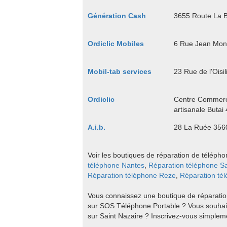
Génération Cash
3655 Route La 
Ordiclic Mobiles
6 Rue Jean Mon
Mobil-tab services
23 Rue de l'Oisi
Ordiclic
Centre Commerc
artisanale Butai
A.i.b.
28 La Ruée 3560
Voir les boutiques de réparation de télépho
téléphone Nantes
,
Réparation téléphone Sa
Réparation téléphone Reze
,
Réparation tél
Vous connaissez une boutique de réparation
sur SOS Téléphone Portable ? Vous souhai
sur Saint Nazaire ? Inscrivez-vous simpleme