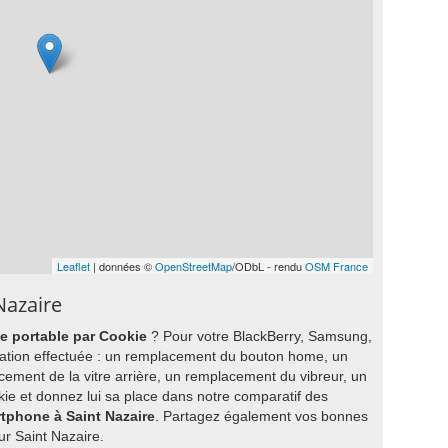
Leaflet
| données ©
OpenStreetMap
/ODbL - rendu
OSM France
Nazaire
ne portable par Cookie
? Pour votre BlackBerry, Samsung,
paration effectuée : un remplacement du bouton home, un
ment de la vitre arrière, un remplacement du vibreur, un
ie et donnez lui sa place dans notre comparatif des
rtphone à Saint Nazaire
. Partagez également vos bonnes
ur Saint Nazaire.