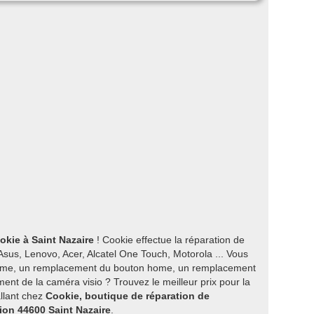
okie à Saint Nazaire
! Cookie effectue la réparation de
sus, Lenovo, Acer, Alcatel One Touch, Motorola ... Vous
ume, un remplacement du bouton home, un remplacement
nt de la caméra visio ? Trouvez le meilleur prix pour la
allant chez
Cookie, boutique de réparation de
ion 44600 Saint Nazaire
.