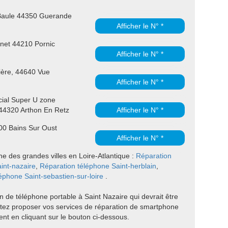
Baule 44350 Guerande
Afficher le N° *
net 44210 Pornic
Afficher le N° *
lière, 44640 Vue
Afficher le N° *
ial Super U zone
 44320 Arthon En Retz
Afficher le N° *
0 Bains Sur Oust
Afficher le N° *
ne des grandes villes en Loire-Atlantique :
Réparation
int-nazaire
,
Réparation téléphone Saint-herblain
,
éphone Saint-sebastien-sur-loire
.
 de téléphone portable à Saint Nazaire qui devrait être
tez proposer vos services de réparation de smartphone
nt en cliquant sur le bouton ci-dessous.