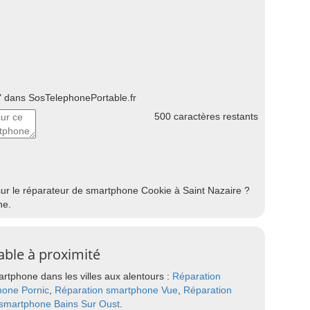
 dans SosTelephonePortable.fr
500
caractères restants
sur le réparateur de smartphone Cookie à Saint Nazaire ?
he.
able à proximité
rtphone dans les villes aux alentours :
Réparation
hone Pornic
,
Réparation smartphone Vue
,
Réparation
 smartphone Bains Sur Oust
.