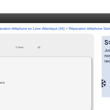
ration téléphone en Loire-Atlantique (44)
>
Réparation téléphone Sai
0 Votes
(0)
aire