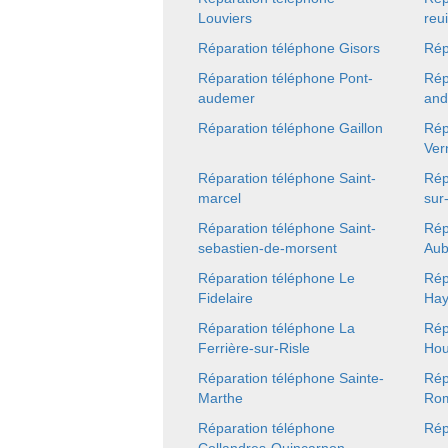
Louviers
reui
Réparation téléphone Gisors
Rép
Réparation téléphone Pont-
Rép
audemer
and
Réparation téléphone Gaillon
Rép
Ver
Réparation téléphone Saint-
Rép
marcel
sur
Réparation téléphone Saint-
Rép
sebastien-de-morsent
Aub
Réparation téléphone Le
Rép
Fidelaire
Hay
Réparation téléphone La
Rép
Ferrière-sur-Risle
Hou
Réparation téléphone Sainte-
Rép
Marthe
Rom
Réparation téléphone
Rép