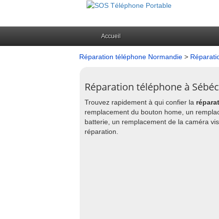
Accueil
Réparation téléphone Normandie
>
Réparati
Réparation téléphone à Sébéc
Trouvez rapidement à qui confier la
répara
remplacement du bouton home, un remplace
batterie, un remplacement de la caméra visi
réparation.