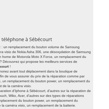
e téléphone à Sébécourt
ez : un remplacement du bouton volume de Samsung
ra visio de Nokia Asha 306, une désoxydation de Samsung
n home de Motorola Moto X Force, un remplacement du
? Découvrez qui propose les meilleurs services de
écourt
!
honez avant tout déplacement dans la boutique de
fin de vous assurer du prix de la réparation comme par
, un remplacement du bouton power, un remplacement du
 de la caméra visio.
paration d'Iphone à Sébécourt, d'autres sur la réparation de
ch, Wiko, Acer, d'autres sur des types de réparations
emplacement du bouton power, un remplacement du
la caméra visio, un remplacement de la batterie.