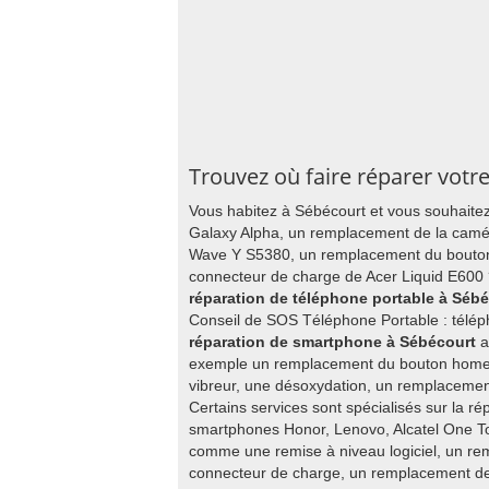
Trouvez où faire réparer votr
Vous habitez à Sébécourt et vous souhait
Galaxy Alpha, un remplacement de la camé
Wave Y S5380, un remplacement du bouto
connecteur de charge de Acer Liquid E600 
réparation de téléphone portable à Séb
Conseil de SOS Téléphone Portable : télép
réparation de smartphone à Sébécourt
a
exemple un remplacement du bouton home
vibreur, une désoxydation, un remplacement
Certains services sont spécialisés sur la ré
smartphones Honor, Lenovo, Alcatel One Tou
comme une remise à niveau logiciel, un r
connecteur de charge, un remplacement de 