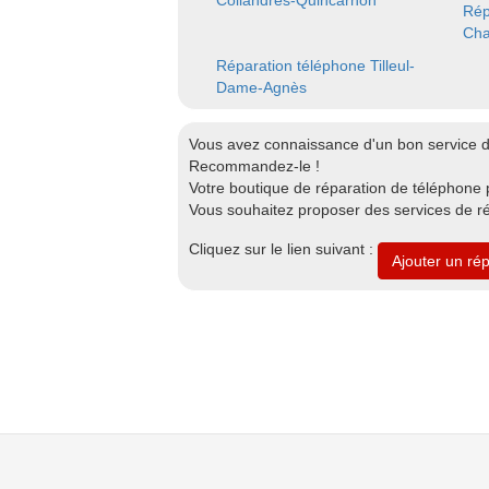
Collandres-Quincarnon
Rép
Cha
Réparation téléphone Tilleul-
Dame-Agnès
Vous avez connaissance d'un bon service 
Recommandez-le !
Votre boutique de réparation de téléphone p
Vous souhaitez proposer des services de r
Cliquez sur le lien suivant :
Ajouter un ré