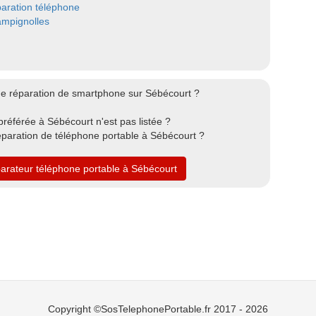
aration téléphone
mpignolles
de réparation de smartphone sur Sébécourt ?
référée à Sébécourt n'est pas listée ?
éparation de téléphone portable à Sébécourt ?
parateur téléphone portable à Sébécourt
Copyright ©SosTelephonePortable.fr 2017 - 2026