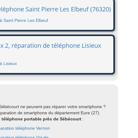
éléphone Saint Pierre Les Elbeuf (76320)
à Saint Pierre Les Elbeuf
ux 2, réparation de téléphone Lisieux
à Lisieux
 Sébécourt ne peuvent pas réparer votre smartphone ?
éparation de smartphone du département Eure (27).
re téléphone portable près de Sébécourt
:
aration téléphone Vernon
aration téléphone Val-de-