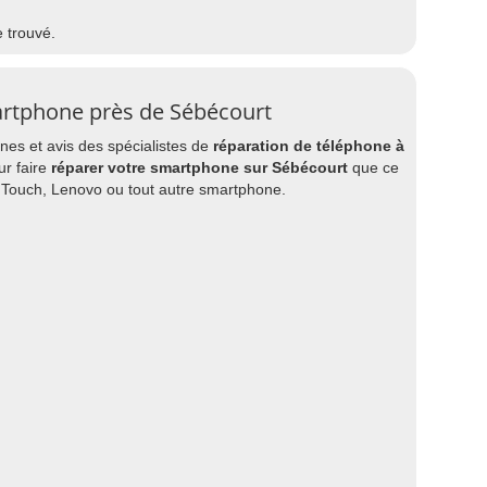
e trouvé.
artphone près de Sébécourt
es et avis des spécialistes de
réparation de téléphone à
ur faire
réparer votre smartphone sur Sébécourt
que ce
e Touch, Lenovo ou tout autre smartphone.