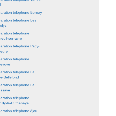
l
aration téléphone Bernay
aration téléphone Les
elys
aration téléphone
neuil-sur-avre
aration téléphone Pacy-
-eure
aration téléphone
evoye
aration téléphone La
e-Bellefond
aration téléphone La
ssaye
aration téléphone
illy-la-Puthenaye
aration téléphone Ajou