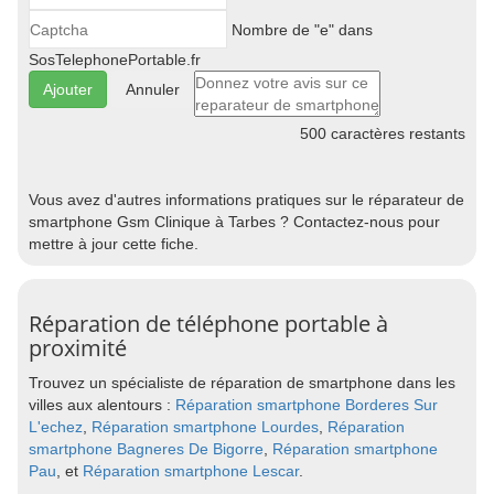
Nombre de "e" dans
SosTelephonePortable.fr
Annuler
500
caractères restants
Vous avez d'autres informations pratiques sur le réparateur de
smartphone Gsm Clinique à Tarbes ? Contactez-nous pour
mettre à jour cette fiche.
Réparation de téléphone portable à
proximité
Trouvez un spécialiste de réparation de smartphone dans les
villes aux alentours :
Réparation smartphone Borderes Sur
L'echez
,
Réparation smartphone Lourdes
,
Réparation
smartphone Bagneres De Bigorre
,
Réparation smartphone
Pau
, et
Réparation smartphone Lescar
.