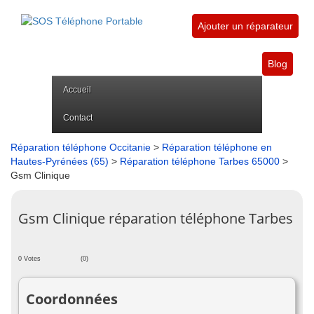
Ajouter un réparateur
Blog
Accueil
Contact
Réparation téléphone Occitanie
>
Réparation téléphone en
Hautes-Pyrénées (65)
>
Réparation téléphone Tarbes 65000
>
Gsm Clinique
Gsm Clinique réparation téléphone Tarbes
0 Votes
(0)
Coordonnées