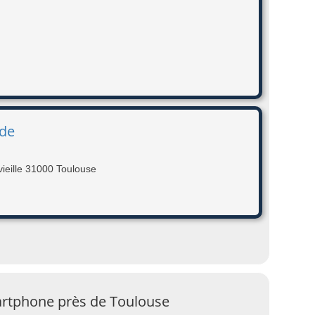
 de
ieille 31000 Toulouse
artphone près de Toulouse