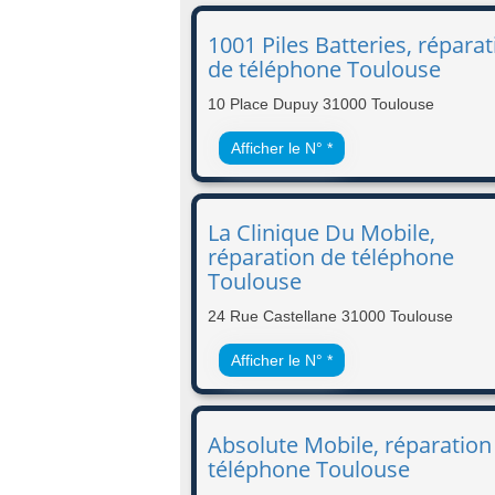
1001 Piles Batteries, répara
de téléphone Toulouse
10 Place Dupuy 31000 Toulouse
Afficher le N° *
La Clinique Du Mobile,
réparation de téléphone
Toulouse
24 Rue Castellane 31000 Toulouse
Afficher le N° *
Absolute Mobile, réparation
téléphone Toulouse