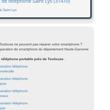
 de téléphone Saint Lys (31470)
à Saint Lys
 Toulouse ne peuvent pas réparer votre smartphone ?
réparation de smartphone du département Haute-Garonne
re téléphone portable près de Toulouse
:
aration téléphone
rnefeuille
aration téléphone
gnac
aration téléphone
gnaux
aration téléphone
nion