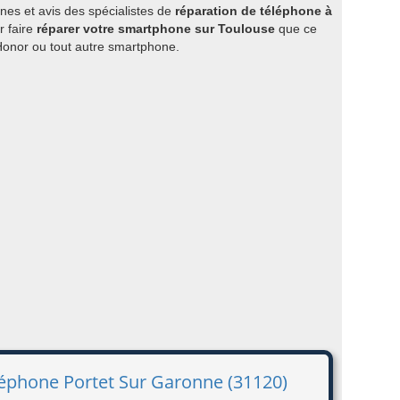
es et avis des spécialistes de
réparation de téléphone à
r faire
réparer votre smartphone sur Toulouse
que ce
 Honor ou tout autre smartphone.
éléphone Portet Sur Garonne (31120)