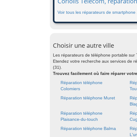
Coriolis Telecom, réparation
Voir tous les réparateurs de smartphone 
Choisir une autre ville
Les réparateurs de téléphone portable sur
Etendez votre recherche aux services de 
(31).
Trouvez facilement où faire réparer vot
Réparation téléphone
Rép
Colomiers
Tou
Réparation téléphone Muret
Rép
Bla
Réparation téléphone
Rép
Plaisance-du-touch
Cu
Réparation téléphone Balma
Rép
L'u