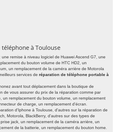
e téléphone à Toulouse
: une remise à niveau logiciel de Huawei Ascend G7, une
mplacement du bouton volume de HTC HD2, un
num, un remplacement de la caméra arrière de Motorola
eilleurs services de
réparation de téléphone portable à
honez avant tout déplacement dans la boutique de
in de vous assurer du prix de la réparation comme par
, un remplacement du bouton volume, un remplacement
onnecteur de charge, un remplacement d'écran.
paration d'Iphone à Toulouse, d'autres sur la réparation de
h, Motorola, BlackBerry, d'autres sur des types de
rise jack, un remplacement de la caméra arrière, un
ement de la batterie, un remplacement du bouton home.