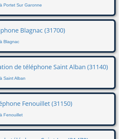
 à Portet Sur Garonne
éphone Blagnac (31700)
 à Blagnac
ation de téléphone Saint Alban (31140)
à Saint Alban
léphone Fenouillet (31150)
à Fenouillet