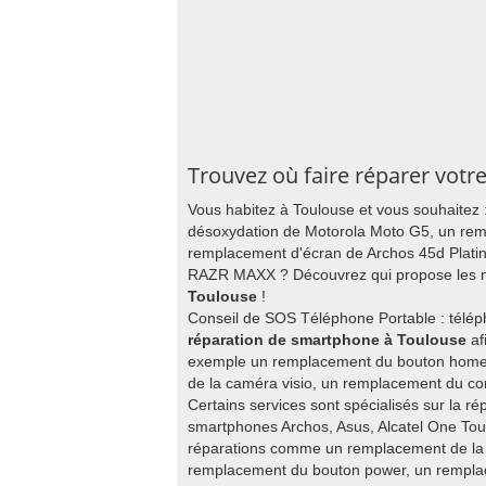
Trouvez où faire réparer votr
Vous habitez à Toulouse et vous souhaitez 
désoxydation de Motorola Moto G5, un re
remplacement d'écran de Archos 45d Plati
RAZR MAXX ? Découvrez qui propose les m
Toulouse
!
Conseil de SOS Téléphone Portable : télép
réparation de smartphone à Toulouse
af
exemple un remplacement du bouton home
de la caméra visio, un remplacement du c
Certains services sont spécialisés sur la ré
smartphones Archos, Asus, Alcatel One Touc
réparations comme un remplacement de la p
remplacement du bouton power, un remplac