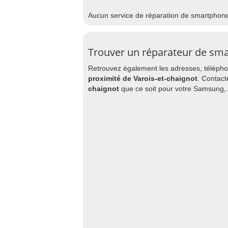
Aucun service de réparation de smartphon
Trouver un réparateur de sma
Retrouvez également les adresses, téléphon
proximité de Varois-et-chaignot
. Contact
chaignot
que ce soit pour votre Samsung, 