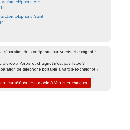
aration téléphone Arc-
Tille
aration téléphone Saint-
ien
e réparation de smartphone sur Varois-et-chaignot ?
référée à Varois-et-chaignot n'est pas listée ?
paration de téléphone portable à Varois-et-chaignot ?
parateur téléphone portable à Varois-et-chaignot