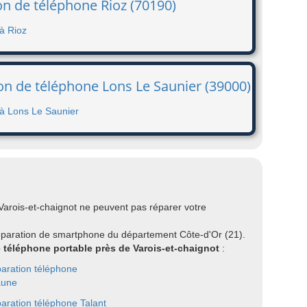
on de téléphone Rioz (70190)
à Rioz
on de téléphone Lons Le Saunier (39000)
 à Lons Le Saunier
Varois-et-chaignot ne peuvent pas réparer votre
éparation de smartphone du département Côte-d'Or (21).
e téléphone portable près de Varois-et-chaignot
:
aration téléphone
aune
aration téléphone Talant