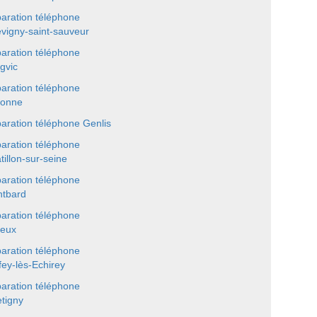
aration téléphone
vigny-saint-sauveur
aration téléphone
gvic
aration téléphone
onne
aration téléphone Genlis
aration téléphone
tillon-sur-seine
aration téléphone
tbard
aration téléphone
eux
aration téléphone
fey-lès-Echirey
aration téléphone
tigny