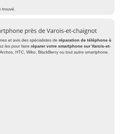
e trouvé.
rtphone près de Varois-et-chaignot
es et avis des spécialistes de
réparation de téléphone à
ez les pour faire
réparer votre smartphone sur Varois-et-
Archos, HTC, Wiko, BlackBerry ou tout autre smartphone.