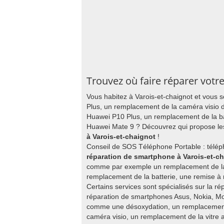
Trouvez où faire réparer votr
Vous habitez à Varois-et-chaignot et vous
Plus, un remplacement de la caméra visio 
Huawei P10 Plus, un remplacement de la b
Huawei Mate 9 ? Découvrez qui propose les
à Varois-et-chaignot
!
Conseil de SOS Téléphone Portable : télép
réparation de smartphone à Varois-et-c
comme par exemple un remplacement de la 
remplacement de la batterie, une remise à 
Certains services sont spécialisés sur la ré
réparation de smartphones Asus, Nokia, Mot
comme une désoxydation, un remplacement
caméra visio, un remplacement de la vitre a