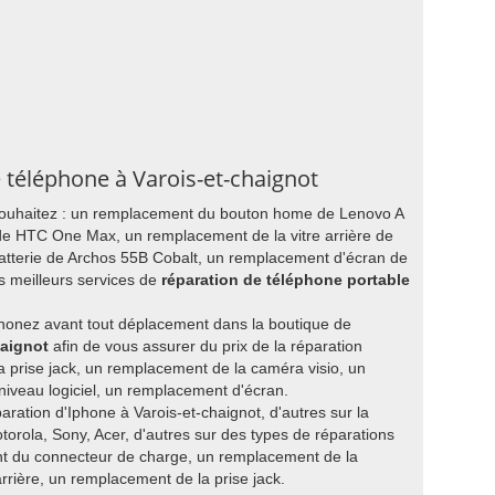
e téléphone à Varois-et-chaignot
 souhaitez : un remplacement du bouton home de Lenovo A
de HTC One Max, un remplacement de la vitre arrière de
atterie de Archos 55B Cobalt, un remplacement d'écran de
 meilleurs services de
réparation de téléphone portable
honez avant tout déplacement dans la boutique de
haignot
afin de vous assurer du prix de la réparation
prise jack, un remplacement de la caméra visio, un
niveau logiciel, un remplacement d'écran.
paration d'Iphone à Varois-et-chaignot, d'autres sur la
orola, Sony, Acer, d'autres sur des types de réparations
 du connecteur de charge, un remplacement de la
rrière, un remplacement de la prise jack.