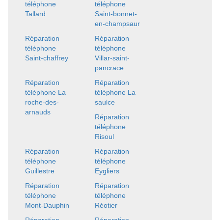
téléphone
téléphone
Tallard
Saint-bonnet-
en-champsaur
Réparation
Réparation
téléphone
téléphone
Saint-chaffrey
Villar-saint-
pancrace
Réparation
Réparation
téléphone La
téléphone La
roche-des-
saulce
arnauds
Réparation
téléphone
Risoul
Réparation
Réparation
téléphone
téléphone
Guillestre
Eygliers
Réparation
Réparation
téléphone
téléphone
Mont-Dauphin
Réotier