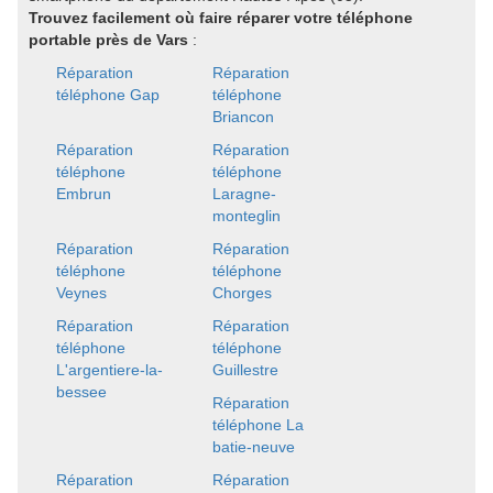
Trouvez facilement où faire réparer votre téléphone
portable près de Vars
:
Réparation
Réparation
téléphone Gap
téléphone
Briancon
Réparation
Réparation
téléphone
téléphone
Embrun
Laragne-
monteglin
Réparation
Réparation
téléphone
téléphone
Veynes
Chorges
Réparation
Réparation
téléphone
téléphone
L'argentiere-la-
Guillestre
bessee
Réparation
téléphone La
batie-neuve
Réparation
Réparation