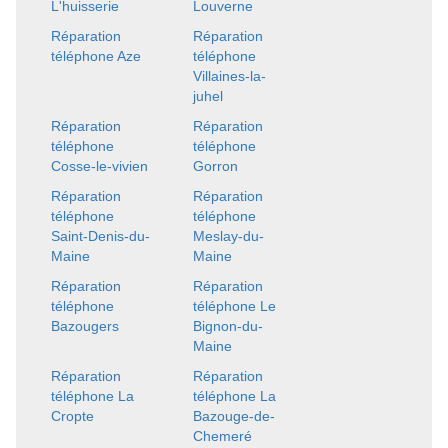
L'huisserie
Louverne
Réparation
Réparation
téléphone Aze
téléphone
Villaines-la-
juhel
Réparation
Réparation
téléphone
téléphone
Cosse-le-vivien
Gorron
Réparation
Réparation
téléphone
téléphone
Saint-Denis-du-
Meslay-du-
Maine
Maine
Réparation
Réparation
téléphone
téléphone Le
Bazougers
Bignon-du-
Maine
Réparation
Réparation
téléphone La
téléphone La
Cropte
Bazouge-de-
Chemeré