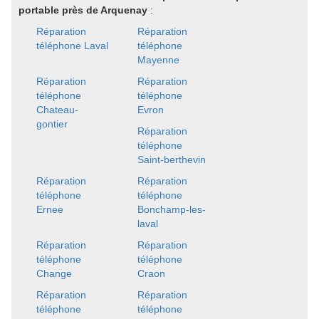
portable près de Arquenay
:
Réparation
Réparation
téléphone Laval
téléphone
Mayenne
Réparation
Réparation
téléphone
téléphone
Chateau-
Evron
gontier
Réparation
téléphone
Saint-berthevin
Réparation
Réparation
téléphone
téléphone
Ernee
Bonchamp-les-
laval
Réparation
Réparation
téléphone
téléphone
Change
Craon
Réparation
Réparation
téléphone
téléphone