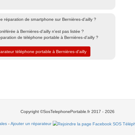
 réparation de smartphone sur Bernières-d'ailly ?
éférée à Bernières-d'ailly n'est pas listée ?
aration de téléphone portable à Bernières-d'ailly ?
arateur téléphone portable à Bernières-d'ailly
Copyright ©SosTelephonePortable.fr 2017 - 2026
ales
-
Ajouter un réparateur