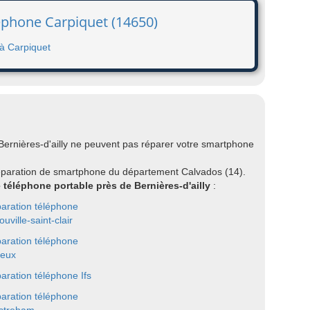
léphone Carpiquet (14650)
 à Carpiquet
Bernières-d'ailly ne peuvent pas réparer votre smartphone
éparation de smartphone du département Calvados (14).
e téléphone portable près de Bernières-d'ailly
:
aration téléphone
uville-saint-clair
aration téléphone
eux
aration téléphone Ifs
aration téléphone