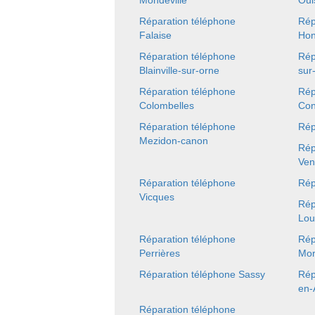
Mondeville
Oui
Réparation téléphone
Rép
Falaise
Hon
Réparation téléphone
Rép
Blainville-sur-orne
sur
Réparation téléphone
Rép
Colombelles
Con
Réparation téléphone
Rép
Mezidon-canon
Rép
Ven
Réparation téléphone
Rép
Vicques
Rép
Lou
Réparation téléphone
Rép
Perrières
Mor
Réparation téléphone Sassy
Rép
en-
Réparation téléphone