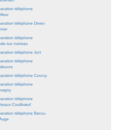
streham
aration téléphone
fleur
aration téléphone Dives-
-mer
aration téléphone
de-sur-noireau
aration téléphone Jort
aration téléphone
deuvre
aration téléphone Courcy
aration téléphone
vagny
aration téléphone
teaux-Coulibœuf
aration téléphone Barou-
Auge