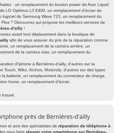
ouhaitez : un remplacement du bouton power de Acer Liquid
de LG Optimus L3 E400, un remplacement d'écran de
au logiciel de Samsung Wave 723, un remplacement du
Plus ? Découvrez qui propose les meilleurs services de
ères-d'ailly
!
honez avant tout déplacement dans la boutique de
ailly
afin de vous assurer du prix de la réparation comme
ome, un remplacement de la caméra arrière, un
lacement de la caméra visio, un remplacement du
aration d'Iphone à Bernières-d'ailly, d'autres sur la
e Touch, Wiko, Archos, Motorola, d'autres sur des types
la batterie, un remplacement du connecteur de charge,
uton home, un remplacement d'écran.
e trouvé.
tphone près de Bernières-d'ailly
es et avis des spécialistes de
réparation de téléphone à
les pour faire
réparer votre smartphone sur Bernières-