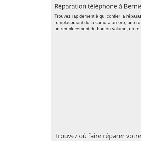
Réparation téléphone à Bernièr
Trouvez rapidement à qui confier la
répara
remplacement de la caméra arrière, une remi
un remplacement du bouton volume, un remp
Trouvez où faire réparer votre