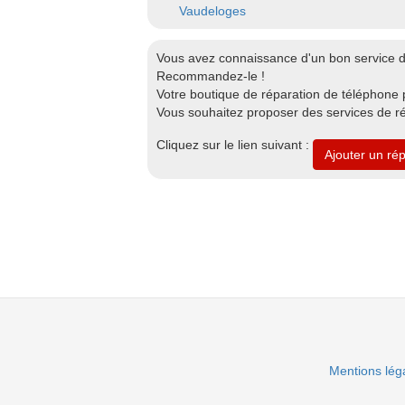
Vaudeloges
Vous avez connaissance d'un bon service de
Recommandez-le !
Votre boutique de réparation de téléphone pr
Vous souhaitez proposer des services de rép
Cliquez sur le lien suivant :
Ajouter un rép
Mentions lég