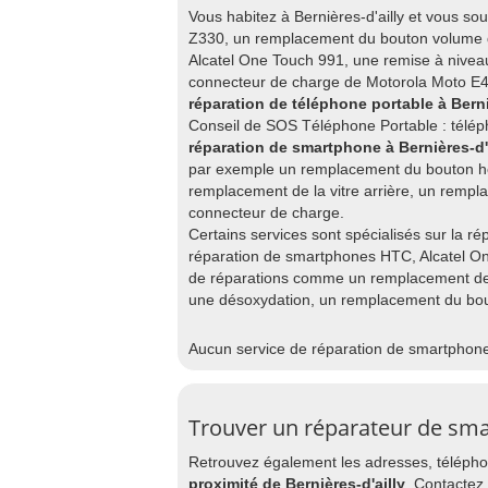
Vous habitez à Bernières-d'ailly et vous s
Z330, un remplacement du bouton volume 
Alcatel One Touch 991, une remise à nive
connecteur de charge de Motorola Moto E4 
réparation de téléphone portable à Berni
Conseil de SOS Téléphone Portable : télép
réparation de smartphone à Bernières-d'
par exemple un remplacement du bouton h
remplacement de la vitre arrière, un remp
connecteur de charge.
Certains services sont spécialisés sur la rép
réparation de smartphones HTC, Alcatel On
de réparations comme un remplacement de 
une désoxydation, un remplacement du bo
Aucun service de réparation de smartphon
Trouver un réparateur de smar
Retrouvez également les adresses, téléphon
proximité de Bernières-d'ailly
. Contactez 