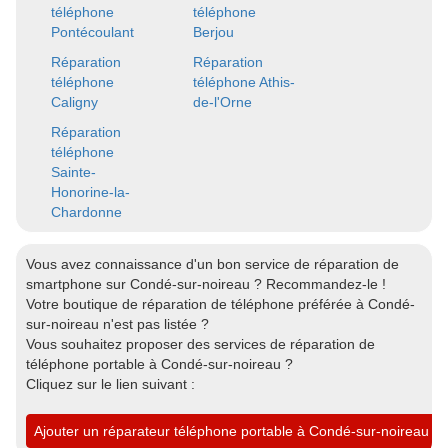
téléphone
téléphone
Pontécoulant
Berjou
Réparation
Réparation
téléphone
téléphone Athis-
Caligny
de-l'Orne
Réparation
téléphone
Sainte-
Honorine-la-
Chardonne
Vous avez connaissance d'un bon service de réparation de
smartphone sur Condé-sur-noireau ? Recommandez-le !
Votre boutique de réparation de téléphone préférée à Condé-
sur-noireau n'est pas listée ?
Vous souhaitez proposer des services de réparation de
téléphone portable à Condé-sur-noireau ?
Cliquez sur le lien suivant :
Ajouter un réparateur téléphone portable à Condé-sur-noireau