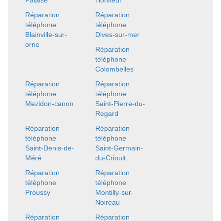
Falaise
Honfleur
Réparation
Réparation
téléphone
téléphone
Blainville-sur-
Dives-sur-mer
orne
Réparation
téléphone
Colombelles
Réparation
Réparation
téléphone
téléphone
Mezidon-canon
Saint-Pierre-du-
Regard
Réparation
Réparation
téléphone
téléphone
Saint-Denis-de-
Saint-Germain-
Méré
du-Crioult
Réparation
Réparation
téléphone
téléphone
Proussy
Montilly-sur-
Noireau
Réparation
Réparation