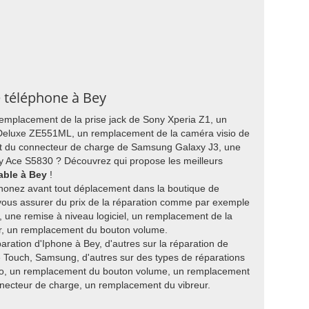
e téléphone à Bey
remplacement de la prise jack de Sony Xperia Z1, un
Deluxe ZE551ML, un remplacement de la caméra visio de
 du connecteur de charge de Samsung Galaxy J3, une
y Ace S5830 ? Découvrez qui propose les meilleurs
able à Bey
!
honez avant tout déplacement dans la boutique de
vous assurer du prix de la réparation comme par exemple
une remise à niveau logiciel, un remplacement de la
r, un remplacement du bouton volume.
paration d'Iphone à Bey, d'autres sur la réparation de
 Touch, Samsung, d'autres sur des types de réparations
o, un remplacement du bouton volume, un remplacement
nnecteur de charge, un remplacement du vibreur.