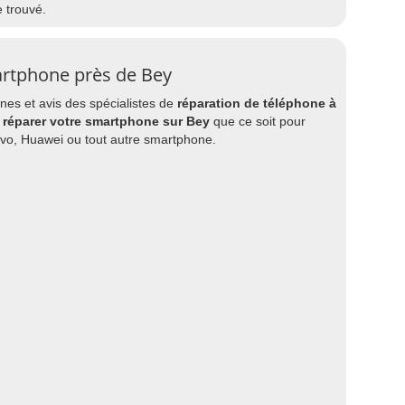
e trouvé.
artphone près de Bey
es et avis des spécialistes de
réparation de téléphone à
e
réparer votre smartphone sur Bey
que ce soit pour
ovo, Huawei ou tout autre smartphone.