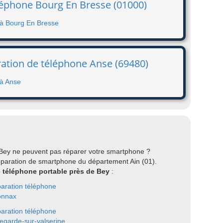
éléphone Bourg En Bresse (01000)
 à Bourg En Bresse
ation de téléphone Anse (69480)
 à Anse
 Bey ne peuvent pas réparer votre smartphone ?
éparation de smartphone du département Ain (01).
e téléphone portable près de Bey
:
aration téléphone
onnax
aration téléphone
legarde-sur-valserine