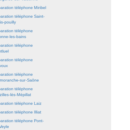
aration téléphone Miribel
aration téléphone Saint-
is-pouilly
aration téléphone
onne-les-bains
aration téléphone
tluel
aration téléphone
voux
aration téléphone
moranche-sur-Saône
aration téléphone
illes-lès-Mépillat
aration téléphone Laiz
aration téléphone Illiat
aration téléphone Pont-
Veyle