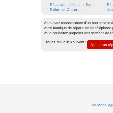
Réparation téléphone Saint-
Rép
Didier-sur-Chalaronne
Jea
Vous avez connaissance d'un bon service 
Votre boutique de réparation de téléphone p
Vous souhaitez proposer des services de r
Cliquez sur le lien suivant :
Ajouter un ré
Mentions lég