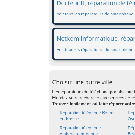
Docteur It, réparation de t
Voir tous les réparateurs de smartphone
Netkom Informatique, répar
Voir tous les réparateurs de smartphone
Choisir une autre ville
Les réparateurs de téléphone portable sur
Etendez votre recherche aux services de r
Trouvez facilement où faire réparer votr
Réparation téléphone Bourg-
Rép
en-bresse
Oy
Réparation téléphone
Rép
Amberieu-en-bugey
Bel