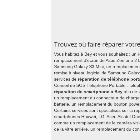
Trouvez où faire réparer votr
Vous habitez à Bey et vous souhaitez : un 
remplacement d'écran de Asus Zenfone 2 
Samsung Galaxy S3 Mini, un remplacement
remise à niveau logiciel de Samsung Galax
services de
réparation de téléphone port
Conseil de SOS Téléphone Portable : télép
réparation de smartphone à Bey
afin de 
un remplacement du connecteur de charge, 
batterie, un remplacement du bouton powe
Certains services sont spécialisés sur la ré
smartphones Huawei, LG, Acer, Alcatel One
comme un remplacement de la caméra visi
de la vitre arrière, un remplacement du co