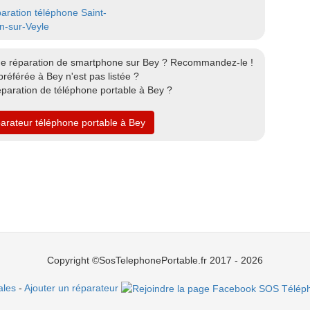
aration téléphone Saint-
n-sur-Veyle
de réparation de smartphone sur Bey ? Recommandez-le !
référée à Bey n'est pas listée ?
éparation de téléphone portable à Bey ?
parateur téléphone portable à Bey
Copyright ©SosTelephonePortable.fr 2017 - 2026
ales
-
Ajouter un réparateur