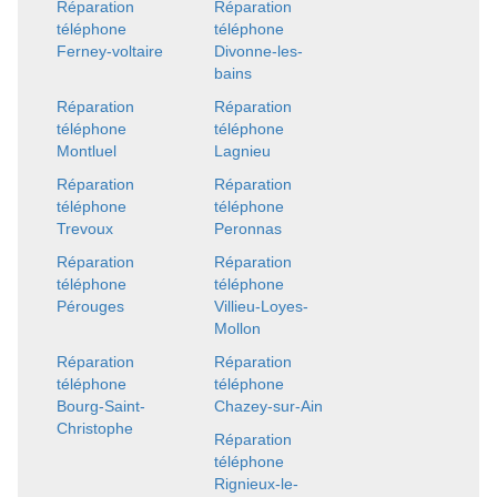
Réparation
Réparation
téléphone
téléphone
Ferney-voltaire
Divonne-les-
bains
Réparation
Réparation
téléphone
téléphone
Montluel
Lagnieu
Réparation
Réparation
téléphone
téléphone
Trevoux
Peronnas
Réparation
Réparation
téléphone
téléphone
Pérouges
Villieu-Loyes-
Mollon
Réparation
Réparation
téléphone
téléphone
Bourg-Saint-
Chazey-sur-Ain
Christophe
Réparation
téléphone
Rignieux-le-