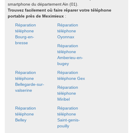
smartphone du département Ain (01).
Trouvez facilement où faire réparer votre téléphone
portable près de Meximieux
:
Réparation
Réparation
téléphone
téléphone
Bourg-en-
Oyonnax
bresse
Réparation
téléphone
Amberieu-en-
bugey
Réparation
Réparation
téléphone
téléphone Gex
Bellegarde-sur-
Réparation
valserine
téléphone
Miribel
Réparation
Réparation
téléphone
téléphone
Belley
Saint-genis-
pouilly