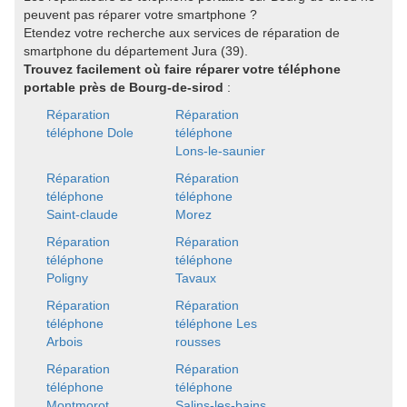
peuvent pas réparer votre smartphone ?
Etendez votre recherche aux services de réparation de
smartphone du département Jura (39).
Trouvez facilement où faire réparer votre téléphone
portable près de Bourg-de-sirod
:
Réparation
Réparation
téléphone Dole
téléphone
Lons-le-saunier
Réparation
Réparation
téléphone
téléphone
Saint-claude
Morez
Réparation
Réparation
téléphone
téléphone
Poligny
Tavaux
Réparation
Réparation
téléphone
téléphone Les
Arbois
rousses
Réparation
Réparation
téléphone
téléphone
Montmorot
Salins-les-bains