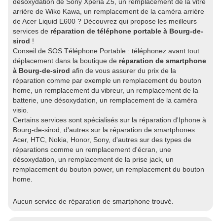
désoxydation de Sony Xperia Z5, un remplacement de la vitre
arrière de Wiko Kawa, un remplacement de la caméra arrière
de Acer Liquid E600 ? Découvrez qui propose les meilleurs
services de
réparation de téléphone portable à Bourg-de-
sirod
!
Conseil de SOS Téléphone Portable : téléphonez avant tout
déplacement dans la boutique de
réparation de smartphone
à Bourg-de-sirod
afin de vous assurer du prix de la
réparation comme par exemple un remplacement du bouton
home, un remplacement du vibreur, un remplacement de la
batterie, une désoxydation, un remplacement de la caméra
visio.
Certains services sont spécialisés sur la réparation d'Iphone à
Bourg-de-sirod, d'autres sur la réparation de smartphones
Acer, HTC, Nokia, Honor, Sony, d'autres sur des types de
réparations comme un remplacement d'écran, une
désoxydation, un remplacement de la prise jack, un
remplacement du bouton power, un remplacement du bouton
home.
Aucun service de réparation de smartphone trouvé.