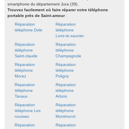
smartphone du département Jura (39).
Trouvez facilement où faire réparer votre téléphone
portable près de Saint-amour
:
Réparation
Réparation
téléphone Dole
téléphone
Lons-le-saunier
Réparation
Réparation
téléphone
téléphone
Saint-claude
Champagnole
Réparation
Réparation
téléphone
téléphone
Morez
Poligny
Réparation
Réparation
téléphone
téléphone
Tavaux
Arbois
Réparation
Réparation
téléphone Les
téléphone
rousses
Montmorot
Réparation
Réparation