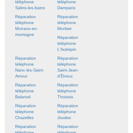
téléphone
téléphone
Salins-les-bains
Damparis
Réparation
Réparation
téléphone
téléphone
Moirans-en-
Morbier
montagne
Réparation
téléphone
L'Aubépin
Réparation
Réparation
téléphone
téléphone
Nanc-lès-Saint-
Saint-Jean-
Amour
d'Étreux
Réparation
Réparation
téléphone
téléphone
Balanod
Thoissia
Réparation
Réparation
téléphone
téléphone
Chazelles
Joudes
Réparation
Réparation
téléphone
téléphone