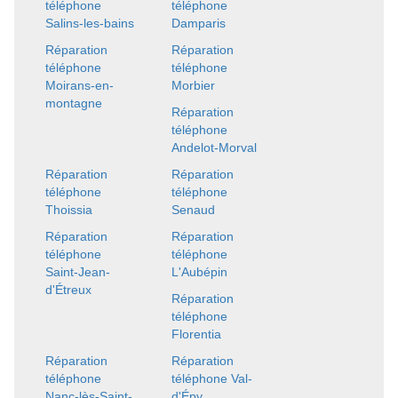
téléphone
téléphone
Salins-les-bains
Damparis
Réparation
Réparation
téléphone
téléphone
Moirans-en-
Morbier
montagne
Réparation
téléphone
Andelot-Morval
Réparation
Réparation
téléphone
téléphone
Thoissia
Senaud
Réparation
Réparation
téléphone
téléphone
Saint-Jean-
L'Aubépin
d'Étreux
Réparation
téléphone
Florentia
Réparation
Réparation
téléphone
téléphone Val-
Nanc-lès-Saint-
d'Épy