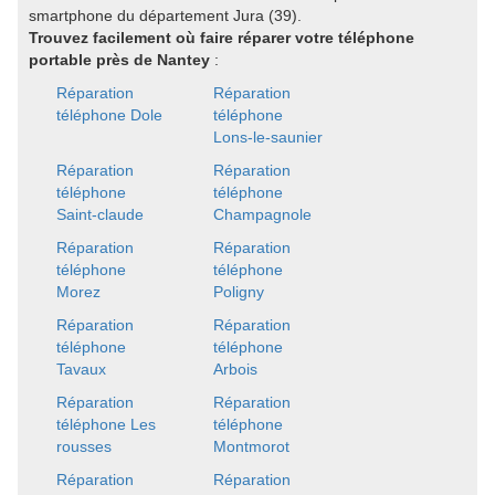
smartphone du département Jura (39).
Trouvez facilement où faire réparer votre téléphone
portable près de Nantey
:
Réparation
Réparation
téléphone Dole
téléphone
Lons-le-saunier
Réparation
Réparation
téléphone
téléphone
Saint-claude
Champagnole
Réparation
Réparation
téléphone
téléphone
Morez
Poligny
Réparation
Réparation
téléphone
téléphone
Tavaux
Arbois
Réparation
Réparation
téléphone Les
téléphone
rousses
Montmorot
Réparation
Réparation