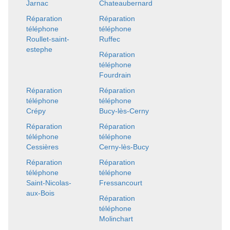
Jarnac
Chateaubernard
Réparation
Réparation
téléphone
téléphone
Roullet-saint-
Ruffec
estephe
Réparation
téléphone
Fourdrain
Réparation
Réparation
téléphone
téléphone
Crépy
Bucy-lès-Cerny
Réparation
Réparation
téléphone
téléphone
Cessières
Cerny-lès-Bucy
Réparation
Réparation
téléphone
téléphone
Saint-Nicolas-
Fressancourt
aux-Bois
Réparation
téléphone
Molinchart