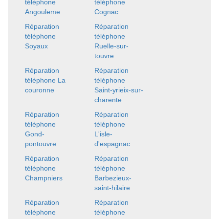
téléphone
téléphone
Angouleme
Cognac
Réparation
Réparation
téléphone
téléphone
Soyaux
Ruelle-sur-
touvre
Réparation
Réparation
téléphone La
téléphone
couronne
Saint-yrieix-sur-
charente
Réparation
Réparation
téléphone
téléphone
Gond-
L'isle-
pontouvre
d'espagnac
Réparation
Réparation
téléphone
téléphone
Champniers
Barbezieux-
saint-hilaire
Réparation
Réparation
téléphone
téléphone