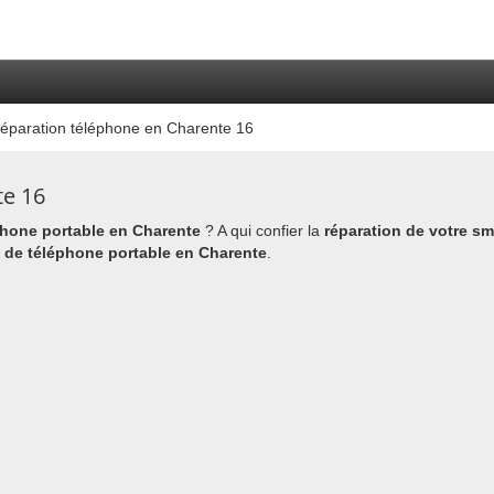
éparation téléphone en Charente 16
te 16
phone portable en Charente
? A qui confier la
réparation de votre s
n de téléphone portable en Charente
.