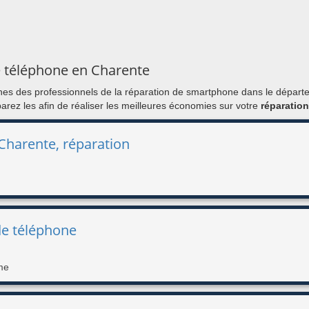
e téléphone en Charente
ones des professionnels de la réparation de smartphone dans le dépar
mparez les afin de réaliser les meilleures économies sur votre
réparatio
Charente, réparation
de téléphone
me