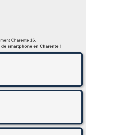
tement Charente 16.
n de smartphone en Charente
!