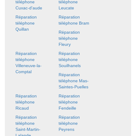
téléphone
téléphone
Cuxac-d'aude
Leucate
Réparation
Réparation
téléphone
téléphone Bram
Quillan
Réparation
téléphone
Fleury
Réparation
Réparation
téléphone
téléphone
Villeneuve-la-
Souilhanels
Comptal
Réparation
téléphone Mas-
Saintes-Puelles
Réparation
Réparation
téléphone
téléphone
Ricaud
Fendeille
Réparation
Réparation
téléphone
téléphone
Saint-Martin-
Peyrens
Lalande