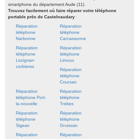
smartphone du département Aude (11).
Trouvez facilement où faire réparer votre téléphone
portable près de Castelnaudary
:
Réparation
Réparation
téléphone
téléphone
Narbonne
Carcassonne
Réparation
Réparation
téléphone
téléphone
Lezignan-
Limoux
corbieres
Réparation
téléphone
Coursan
Réparation
Réparation
téléphone Port-
téléphone
la-nouvelle
Trebes
Réparation
Réparation
téléphone
téléphone
Sigean
Gruissan
Réparation
Réparation