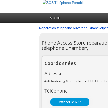
Accueil
Réparation téléphone Auvergne-Rhône-Alpe
Phone Access Store réparatio
téléphone Chambery
Coordonnées
Adresse
456 faubourg Montmélian 73000 Chambe
Téléphone
Afficher le N° *