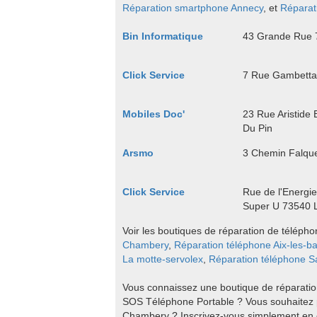
Réparation smartphone Annecy
, et
Réparat
Bin Informatique
43 Grande Rue 7
Click Service
7 Rue Gambetta 
Mobiles Doc'
23 Rue Aristide 
Du Pin
Arsmo
3 Chemin Falqu
Click Service
Rue de l'Energi
Super U 73540 L
Voir les boutiques de réparation de télépho
Chambery
,
Réparation téléphone Aix-les-ba
La motte-servolex
,
Réparation téléphone S
Vous connaissez une boutique de réparatio
SOS Téléphone Portable ? Vous souhaitez 
Chambery ? Inscrivez-vous simplement en c