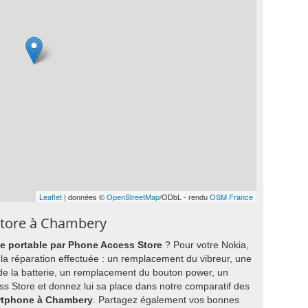
Leaflet
| données ©
OpenStreetMap
/ODbL - rendu
OSM France
Store à Chambery
ne portable par Phone Access Store
? Pour votre Nokia,
 la réparation effectuée : un remplacement du vibreur, une
de la batterie, un remplacement du bouton power, un
 Store et donnez lui sa place dans notre comparatif des
artphone à Chambery
. Partagez également vos bonnes