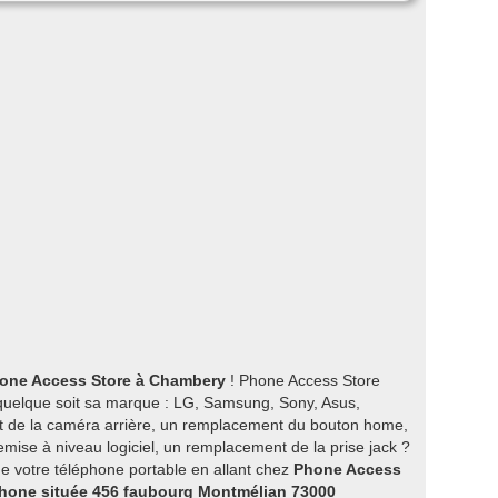
hone Access Store à Chambery
! Phone Access Store
 quelque soit sa marque : LG, Samsung, Sony, Asus,
t de la caméra arrière, un remplacement du bouton home,
mise à niveau logiciel, un remplacement de la prise jack ?
 de votre téléphone portable en allant chez
Phone Access
phone située 456 faubourg Montmélian 73000