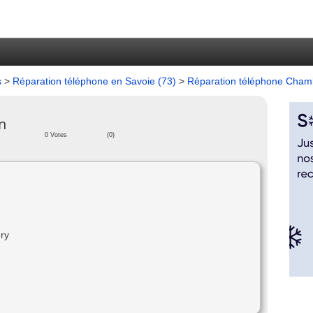
s
>
Réparation téléphone en Savoie (73)
>
Réparation téléphone Cha
n
0 Votes
(0)
ry