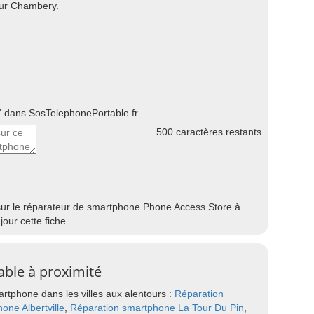
sur Chambery.
 dans SosTelephonePortable.fr
500
caractères restants
 sur le réparateur de smartphone Phone Access Store à
ur cette fiche.
able à proximité
rtphone dans les villes aux alentours :
Réparation
one Albertville
,
Réparation smartphone La Tour Du Pin
,