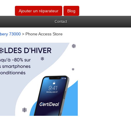
Ajouter un réparateur
Blog
Contact
mbery 73000
> Phone Access Store