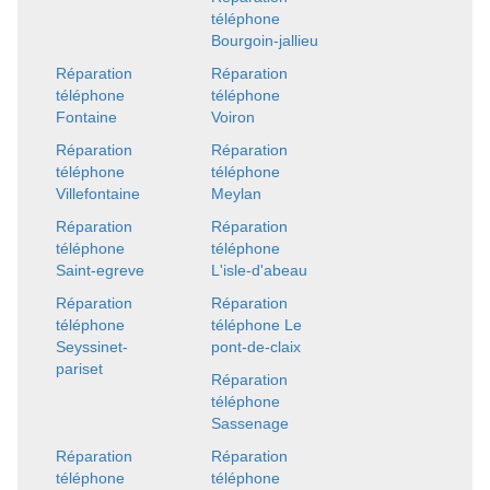
téléphone
Bourgoin-jallieu
Réparation
Réparation
téléphone
téléphone
Fontaine
Voiron
Réparation
Réparation
téléphone
téléphone
Villefontaine
Meylan
Réparation
Réparation
téléphone
téléphone
Saint-egreve
L'isle-d'abeau
Réparation
Réparation
téléphone
téléphone Le
Seyssinet-
pont-de-claix
pariset
Réparation
téléphone
Sassenage
Réparation
Réparation
téléphone
téléphone