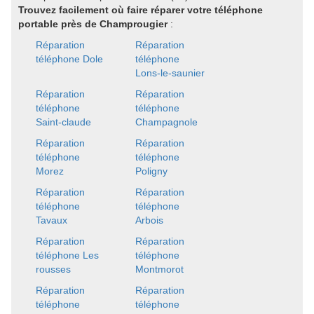
Trouvez facilement où faire réparer votre téléphone
portable près de Champrougier
:
Réparation
Réparation
téléphone Dole
téléphone
Lons-le-saunier
Réparation
Réparation
téléphone
téléphone
Saint-claude
Champagnole
Réparation
Réparation
téléphone
téléphone
Morez
Poligny
Réparation
Réparation
téléphone
téléphone
Tavaux
Arbois
Réparation
Réparation
téléphone Les
téléphone
rousses
Montmorot
Réparation
Réparation
téléphone
téléphone