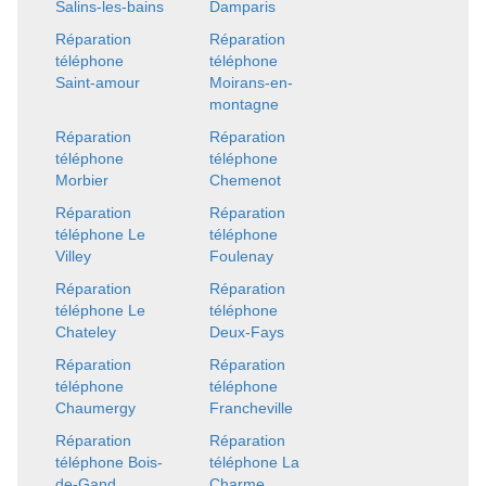
Salins-les-bains
Damparis
Réparation
Réparation
téléphone
téléphone
Saint-amour
Moirans-en-
montagne
Réparation
Réparation
téléphone
téléphone
Morbier
Chemenot
Réparation
Réparation
téléphone Le
téléphone
Villey
Foulenay
Réparation
Réparation
téléphone Le
téléphone
Chateley
Deux-Fays
Réparation
Réparation
téléphone
téléphone
Chaumergy
Francheville
Réparation
Réparation
téléphone Bois-
téléphone La
de-Gand
Charme