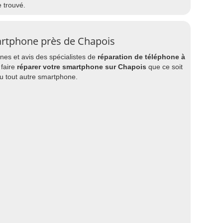
e trouvé.
artphone près de Chapois
es et avis des spécialistes de
réparation de téléphone à
 faire
réparer votre smartphone sur Chapois
que ce soit
u tout autre smartphone.