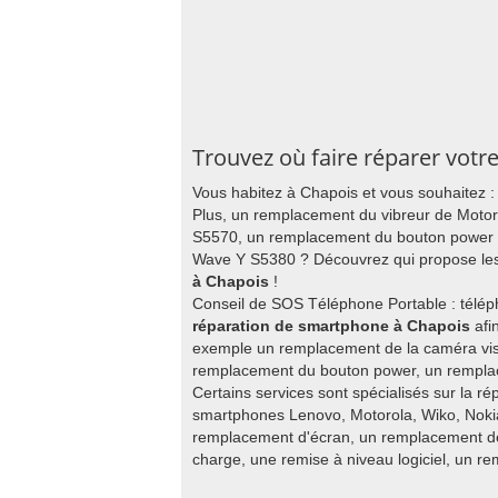
Trouvez où faire réparer votr
Vous habitez à Chapois et vous souhaitez
Plus, un remplacement du vibreur de Moto
S5570, un remplacement du bouton power 
Wave Y S5380 ? Découvrez qui propose les
à Chapois
!
Conseil de SOS Téléphone Portable : télép
réparation de smartphone à Chapois
afi
exemple un remplacement de la caméra vis
remplacement du bouton power, un remplace
Certains services sont spécialisés sur la ré
smartphones Lenovo, Motorola, Wiko, Nokia
remplacement d'écran, un remplacement de
charge, une remise à niveau logiciel, un re