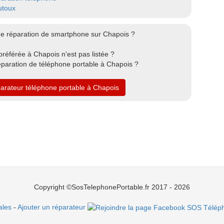
toux
de réparation de smartphone sur Chapois ?
référée à Chapois n'est pas listée ?
éparation de téléphone portable à Chapois ?
parateur téléphone portable à Chapois
Copyright ©SosTelephonePortable.fr 2017 - 2026
ales
-
Ajouter un réparateur