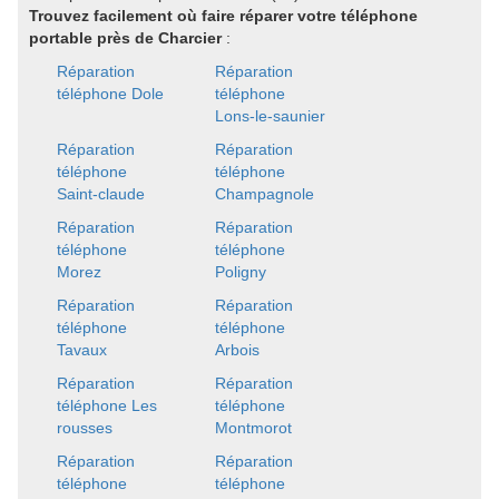
Trouvez facilement où faire réparer votre téléphone
portable près de Charcier
:
Réparation
Réparation
téléphone Dole
téléphone
Lons-le-saunier
Réparation
Réparation
téléphone
téléphone
Saint-claude
Champagnole
Réparation
Réparation
téléphone
téléphone
Morez
Poligny
Réparation
Réparation
téléphone
téléphone
Tavaux
Arbois
Réparation
Réparation
téléphone Les
téléphone
rousses
Montmorot
Réparation
Réparation
téléphone
téléphone