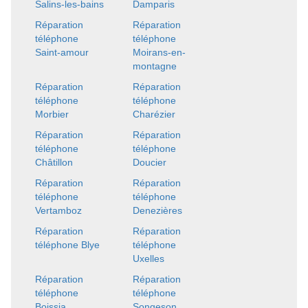
Salins-les-bains
Damparis
Réparation
Réparation
téléphone
téléphone
Saint-amour
Moirans-en-
montagne
Réparation
Réparation
téléphone
téléphone
Morbier
Charézier
Réparation
Réparation
téléphone
téléphone
Châtillon
Doucier
Réparation
Réparation
téléphone
téléphone
Vertamboz
Denezières
Réparation
Réparation
téléphone Blye
téléphone
Uxelles
Réparation
Réparation
téléphone
téléphone
Boissia
Songeson