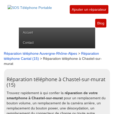
Ajouter un réparateur
Blog
Accueil
Contact
Réparation téléphone Auvergne-Rhône-Alpes
>
Réparation
téléphone Cantal (15)
> Réparation téléphone à Chastel-sur-
murat
Réparation téléphone à Chastel-sur-murat
(15)
Trouvez rapidement à qui confier la
réparation de votre
smartphone à Chastel-sur-murat
pour un remplacement du
bouton volume, un remplacement de la caméra arrière, un
remplacement du bouton power, une désoxydation, un
remplacement du connecteur de charge ou toute autre