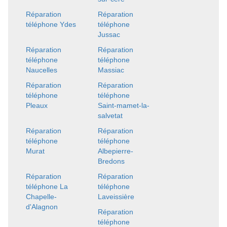
Réparation
Réparation
téléphone Ydes
téléphone
Jussac
Réparation
Réparation
téléphone
téléphone
Naucelles
Massiac
Réparation
Réparation
téléphone
téléphone
Pleaux
Saint-mamet-la-
salvetat
Réparation
Réparation
téléphone
téléphone
Murat
Albepierre-
Bredons
Réparation
Réparation
téléphone La
téléphone
Chapelle-
Laveissière
d'Alagnon
Réparation
téléphone