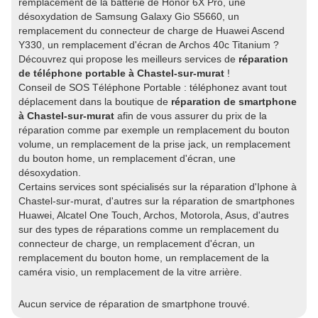
remplacement de la batterie de Honor 6X Pro, une
désoxydation de Samsung Galaxy Gio S5660, un
remplacement du connecteur de charge de Huawei Ascend
Y330, un remplacement d'écran de Archos 40c Titanium ?
Découvrez qui propose les meilleurs services de
réparation
de téléphone portable à Chastel-sur-murat
!
Conseil de SOS Téléphone Portable : téléphonez avant tout
déplacement dans la boutique de
réparation de smartphone
à Chastel-sur-murat
afin de vous assurer du prix de la
réparation comme par exemple un remplacement du bouton
volume, un remplacement de la prise jack, un remplacement
du bouton home, un remplacement d'écran, une
désoxydation.
Certains services sont spécialisés sur la réparation d'Iphone à
Chastel-sur-murat, d'autres sur la réparation de smartphones
Huawei, Alcatel One Touch, Archos, Motorola, Asus, d'autres
sur des types de réparations comme un remplacement du
connecteur de charge, un remplacement d'écran, un
remplacement du bouton home, un remplacement de la
caméra visio, un remplacement de la vitre arrière.
Aucun service de réparation de smartphone trouvé.