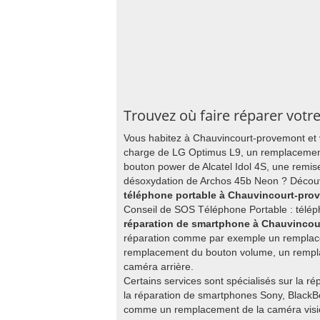
Trouvez où faire réparer vot
Vous habitez à Chauvincourt-provemont et
charge de LG Optimus L9, un remplacemen
bouton power de Alcatel Idol 4S, une remis
désoxydation de Archos 45b Neon ? Découvr
téléphone portable à Chauvincourt-pro
Conseil de SOS Téléphone Portable : télép
réparation de smartphone à Chauvinco
réparation comme par exemple un remplace
remplacement du bouton volume, un rempl
caméra arrière.
Certains services sont spécialisés sur la r
la réparation de smartphones Sony, BlackBe
comme un remplacement de la caméra visio