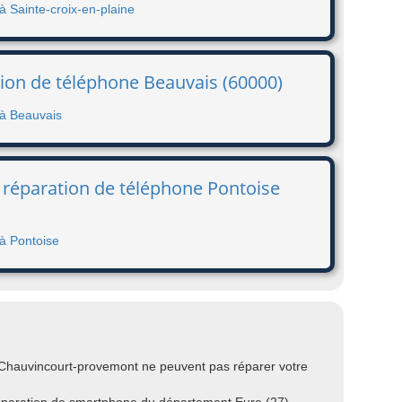
à Sainte-croix-en-plaine
tion de téléphone Beauvais (60000)
 à Beauvais
 réparation de téléphone Pontoise
 à Pontoise
 Chauvincourt-provemont ne peuvent pas réparer votre