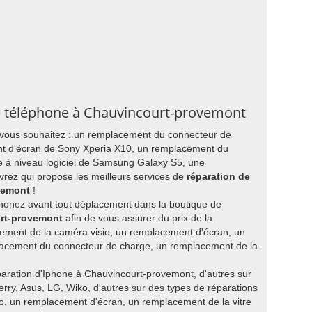
re téléphone à Chauvincourt-provemont
 vous souhaitez : un remplacement du connecteur de
t d'écran de Sony Xperia X10, un remplacement du
e à niveau logiciel de Samsung Galaxy S5, une
ez qui propose les meilleurs services de
réparation de
vemont
!
honez avant tout déplacement dans la boutique de
urt-provemont
afin de vous assurer du prix de la
ment de la caméra visio, un remplacement d'écran, un
acement du connecteur de charge, un remplacement de la
éparation d'Iphone à Chauvincourt-provemont, d'autres sur
rry, Asus, LG, Wiko, d'autres sur des types de réparations
, un remplacement d'écran, un remplacement de la vitre