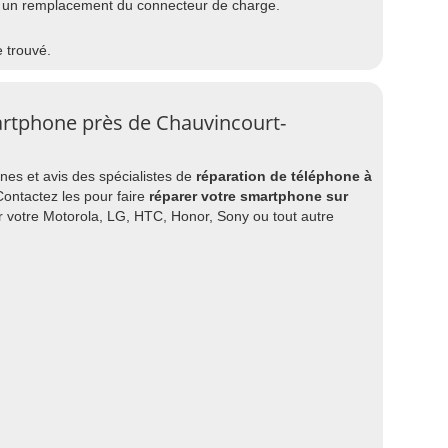
 un remplacement du connecteur de charge.
e trouvé.
artphone près de Chauvincourt-
es et avis des spécialistes de
réparation de téléphone à
Contactez les pour faire
réparer votre smartphone sur
r votre Motorola, LG, HTC, Honor, Sony ou tout autre