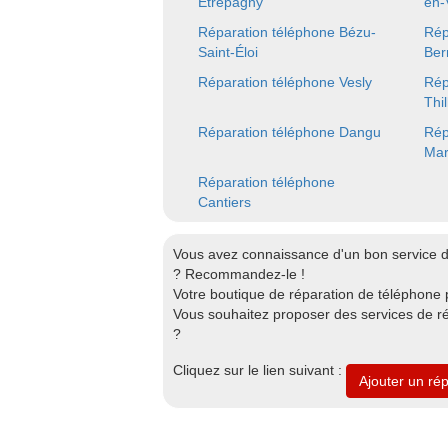
Étrépagny
en-
Réparation téléphone Bézu-
Rép
Saint-Éloi
Ber
Réparation téléphone Vesly
Rép
Thi
Réparation téléphone Dangu
Rép
Mar
Réparation téléphone
Cantiers
Vous avez connaissance d'un bon service 
? Recommandez-le !
Votre boutique de réparation de téléphone 
Vous souhaitez proposer des services de r
?
Cliquez sur le lien suivant :
Ajouter un ré