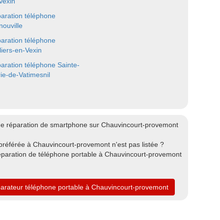
Vexin
aration téléphone
nouville
aration téléphone
lliers-en-Vexin
aration téléphone Sainte-
ie-de-Vatimesnil
de réparation de smartphone sur Chauvincourt-provemont
préférée à Chauvincourt-provemont n'est pas listée ?
éparation de téléphone portable à Chauvincourt-provemont
parateur téléphone portable à Chauvincourt-provemont