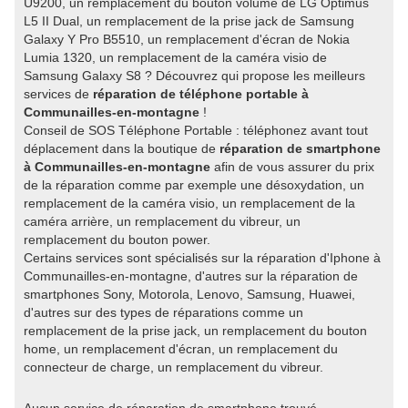
U9200, un remplacement du bouton volume de LG Optimus
L5 II Dual, un remplacement de la prise jack de Samsung
Galaxy Y Pro B5510, un remplacement d'écran de Nokia
Lumia 1320, un remplacement de la caméra visio de
Samsung Galaxy S8 ? Découvrez qui propose les meilleurs
services de
réparation de téléphone portable à
Communailles-en-montagne
!
Conseil de SOS Téléphone Portable : téléphonez avant tout
déplacement dans la boutique de
réparation de smartphone
à Communailles-en-montagne
afin de vous assurer du prix
de la réparation comme par exemple une désoxydation, un
remplacement de la caméra visio, un remplacement de la
caméra arrière, un remplacement du vibreur, un
remplacement du bouton power.
Certains services sont spécialisés sur la réparation d'Iphone à
Communailles-en-montagne, d'autres sur la réparation de
smartphones Sony, Motorola, Lenovo, Samsung, Huawei,
d'autres sur des types de réparations comme un
remplacement de la prise jack, un remplacement du bouton
home, un remplacement d'écran, un remplacement du
connecteur de charge, un remplacement du vibreur.