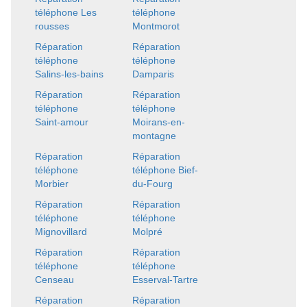
téléphone Les
téléphone
rousses
Montmorot
Réparation
Réparation
téléphone
téléphone
Salins-les-bains
Damparis
Réparation
Réparation
téléphone
téléphone
Saint-amour
Moirans-en-
montagne
Réparation
Réparation
téléphone
téléphone Bief-
Morbier
du-Fourg
Réparation
Réparation
téléphone
téléphone
Mignovillard
Molpré
Réparation
Réparation
téléphone
téléphone
Censeau
Esserval-Tartre
Réparation
Réparation