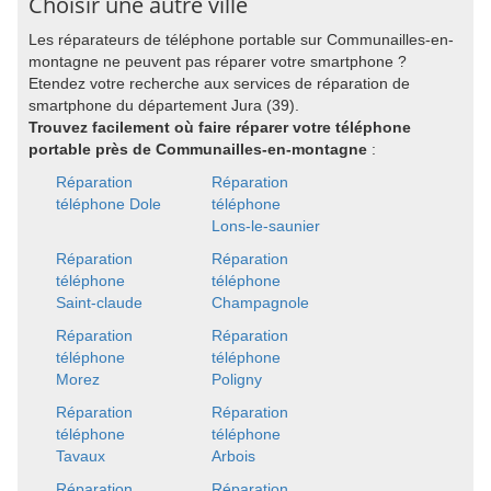
Choisir une autre ville
Les réparateurs de téléphone portable sur Communailles-en-
montagne ne peuvent pas réparer votre smartphone ?
Etendez votre recherche aux services de réparation de
smartphone du département Jura (39).
Trouvez facilement où faire réparer votre téléphone
portable près de Communailles-en-montagne
:
Réparation
Réparation
téléphone Dole
téléphone
Lons-le-saunier
Réparation
Réparation
téléphone
téléphone
Saint-claude
Champagnole
Réparation
Réparation
téléphone
téléphone
Morez
Poligny
Réparation
Réparation
téléphone
téléphone
Tavaux
Arbois
Réparation
Réparation