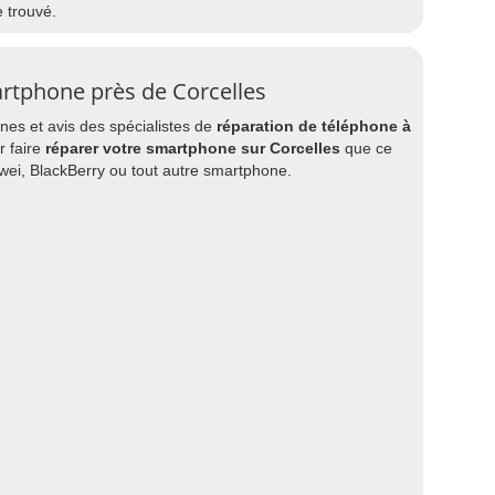
e trouvé.
rtphone près de Corcelles
es et avis des spécialistes de
réparation de téléphone à
r faire
réparer votre smartphone sur Corcelles
que ce
wei, BlackBerry ou tout autre smartphone.