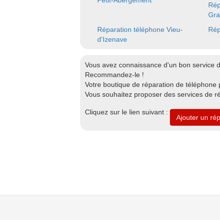
Petit-Abergement
Rép
Gra
Réparation téléphone Vieu-
Rép
d'Izenave
Vous avez connaissance d'un bon service d
Recommandez-le !
Votre boutique de réparation de téléphone p
Vous souhaitez proposer des services de ré
Cliquez sur le lien suivant :
Ajouter un ré