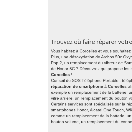
Trouvez où faire réparer votr
Vous habitez à Corcelles et vous souhaite
Plus, une désoxydation de Archos 50c Oxyg
Pop 2, un remplacement du vibreur de S
de Honor 5C ? Découvrez qui propose les m
Corcelles
!
Conseil de SOS Téléphone Portable : télép
réparation de smartphone à Corcelles
af
exemple un remplacement de la batterie, u
vitre arrière, un remplacement du bouton 
Certains services sont spécialisés sur la ré
smartphones Honor, Alcatel One Touch, Wik
comme un remplacement de la batterie, un
bouton volume, un remplacement du connect