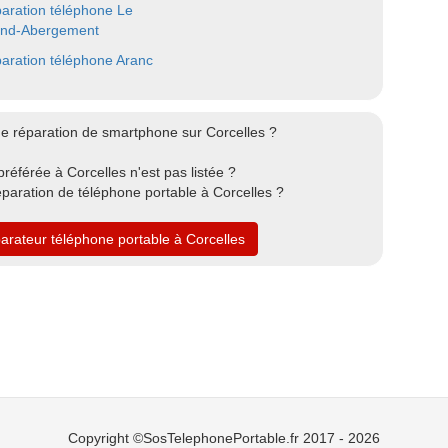
aration téléphone Le
nd-Abergement
aration téléphone Aranc
e réparation de smartphone sur Corcelles ?
référée à Corcelles n'est pas listée ?
paration de téléphone portable à Corcelles ?
parateur téléphone portable à Corcelles
Copyright ©SosTelephonePortable.fr 2017 - 2026