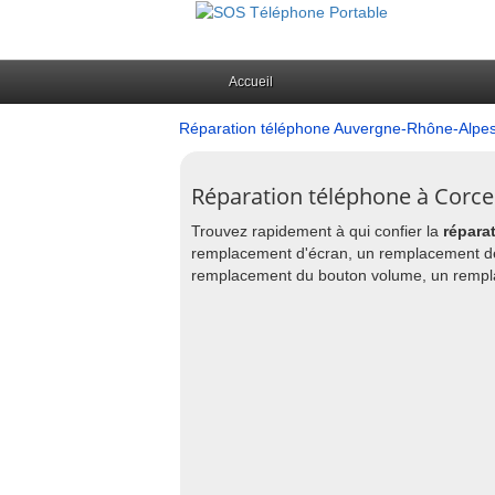
Accueil
Réparation téléphone Auvergne-Rhône-Alpe
Réparation téléphone à Corcel
Trouvez rapidement à qui confier la
répara
remplacement d'écran, un remplacement de
remplacement du bouton volume, un remplace