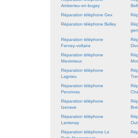
Amberieu-en-bugey
Bel
Réparation téléphone Gex
Rép
Réparation téléphone Belley
Rép
gen
Réparation téléphone
Rép
Ferney-voltaire
Div
Réparation téléphone
Rép
Meximieux
Mon
Réparation téléphone
Rép
Lagnieu
Tre
Réparation téléphone
Rép
Peronnas
Ch
Réparation téléphone
Rép
Izenave
Bré
Réparation téléphone
Rép
Lantenay
Out
Réparation téléphone Le
Rép