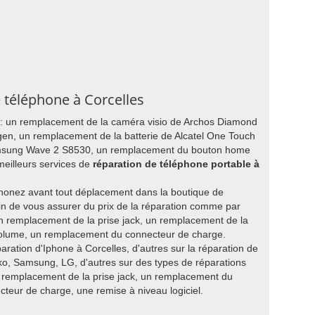
e téléphone à Corcelles
z : un remplacement de la caméra visio de Archos Diamond
en, un remplacement de la batterie de Alcatel One Touch
amsung Wave 2 S8530, un remplacement du bouton home
eilleurs services de
réparation de téléphone portable à
honez avant tout déplacement dans la boutique de
in de vous assurer du prix de la réparation comme par
n remplacement de la prise jack, un remplacement de la
volume, un remplacement du connecteur de charge.
paration d'Iphone à Corcelles, d'autres sur la réparation de
o, Samsung, LG, d'autres sur des types de réparations
 remplacement de la prise jack, un remplacement du
eur de charge, une remise à niveau logiciel.