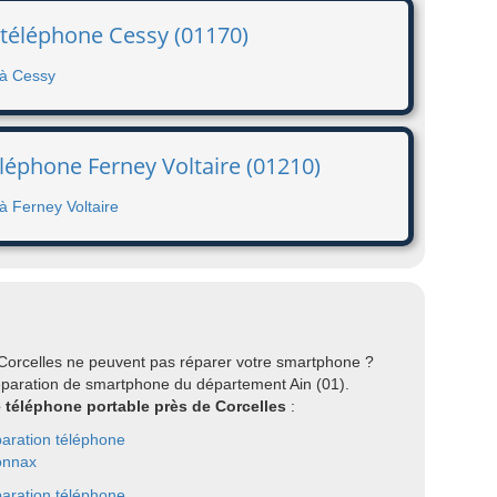
 téléphone Cessy (01170)
 à Cessy
éléphone Ferney Voltaire (01210)
à Ferney Voltaire
 Corcelles ne peuvent pas réparer votre smartphone ?
éparation de smartphone du département Ain (01).
e téléphone portable près de Corcelles
:
aration téléphone
onnax
aration téléphone