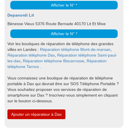
Afficher le N° *
Depanordi Lit
Bénesse Vieux 5376 Route Bernade 40170 Lit Et Mixe
Afficher le N° *
Voir les boutiques de réparation de téléphone des grandes
villes en Landes :
Réparation téléphone Mont-de-marsan
,
Réparation téléphone Dax
,
Réparation téléphone Saint-paul-
les-dax
,
Réparation téléphone Biscarrosse
,
Réparation
téléphone Tarnos
.
Vous connaissez une boutique de réparation de téléphone
portable à Dax qui devrait être sur SOS Téléphone Portable ?
Vous souhaitez proposer vos services de réparation de
smartphone sur Dax ? Inscrivez-vous simplement en cliquant
sur le bouton ci-dessous.
Ajouter un réparateur à Dax