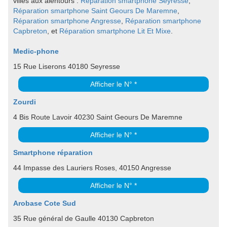
villes aux alentours :
Réparation smartphone Seyresse
,
Réparation smartphone Saint Geours De Maremne
,
Réparation smartphone Angresse
,
Réparation smartphone
Capbreton
, et
Réparation smartphone Lit Et Mixe
.
Medic-phone
15 Rue Liserons 40180 Seyresse
Afficher le N° *
Zourdi
4 Bis Route Lavoir 40230 Saint Geours De Maremne
Afficher le N° *
Smartphone réparation
44 Impasse des Lauriers Roses, 40150 Angresse
Afficher le N° *
Arobase Cote Sud
35 Rue général de Gaulle 40130 Capbreton