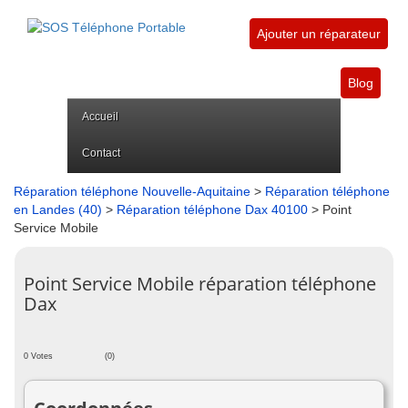
Ajouter un réparateur
Blog
Accueil
Contact
Réparation téléphone Nouvelle-Aquitaine
>
Réparation téléphone
en Landes (40)
>
Réparation téléphone Dax 40100
> Point
Service Mobile
Point Service Mobile réparation téléphone
Dax
0 Votes
(0)