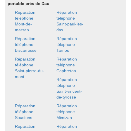
portable près de Dax
:
Réparation
Réparation
téléphone
téléphone
Mont-de-
Saint-paul-les-
marsan
dax
Réparation
Réparation
téléphone
téléphone
Biscarrosse
Tarnos
Réparation
Réparation
téléphone
téléphone
Saint-pierre-du-
Capbreton
mont
Réparation
téléphone
Saint-vincent-
de-tyrosse
Réparation
Réparation
téléphone
téléphone
Soustons
Mimizan
Réparation
Réparation