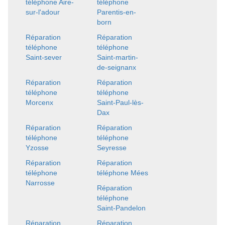
téléphone Aire-
téléphone
sur-l'adour
Parentis-en-
born
Réparation
Réparation
téléphone
téléphone
Saint-sever
Saint-martin-
de-seignanx
Réparation
Réparation
téléphone
téléphone
Morcenx
Saint-Paul-lès-
Dax
Réparation
Réparation
téléphone
téléphone
Yzosse
Seyresse
Réparation
Réparation
téléphone
téléphone Mées
Narrosse
Réparation
téléphone
Saint-Pandelon
Réparation
Réparation