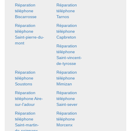
Réparation
Réparation
téléphone
téléphone
Biscarrosse
Tarnos
Réparation
Réparation
téléphone
téléphone
Saint-pierre-du-
Capbreton
mont
Réparation
téléphone
Saint-vincent-
de-tyrosse
Réparation
Réparation
téléphone
téléphone
Soustons
Mimizan
Réparation
Réparation
téléphone Aire-
téléphone
sur-l'adour
Saint-sever
Réparation
Réparation
téléphone
téléphone
Saint-martin-
Morcenx
de-seignanx