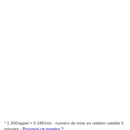
* 1.35€/appel + 0.34€/min - numéro de mise en relation valable 5
minutes -
Pourquoi ce numéro ?