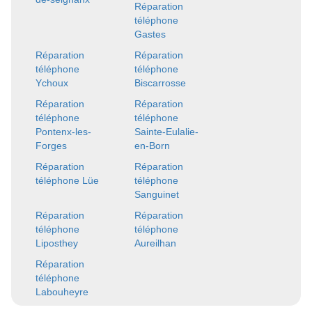
Réparation
téléphone
Gastes
Réparation
Réparation
téléphone
téléphone
Ychoux
Biscarrosse
Réparation
Réparation
téléphone
téléphone
Pontenx-les-
Sainte-Eulalie-
Forges
en-Born
Réparation
Réparation
téléphone Lüe
téléphone
Sanguinet
Réparation
Réparation
téléphone
téléphone
Liposthey
Aureilhan
Réparation
téléphone
Labouheyre